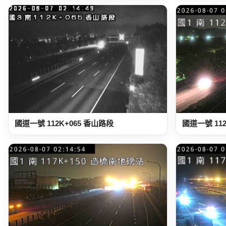
國道一號 112K+065 香山路段
國道一號 11