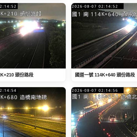
2K+210 頭份路段
國道一號 114K+640 頭份路段