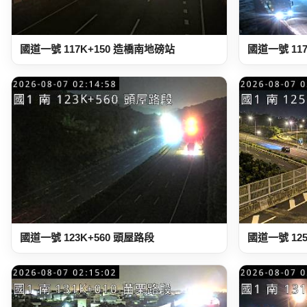
國道一號 117K+150 造橋南地磅站
國道一號 11
國道一號 123K+560 頭屋路段
國道一號 12