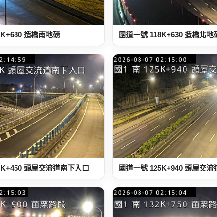
7K+680 造橋南地磅
國道一號 118K+630 造橋北
5K+450 頭屋交流道南下入口
國道一號 125K+940 頭屋交流