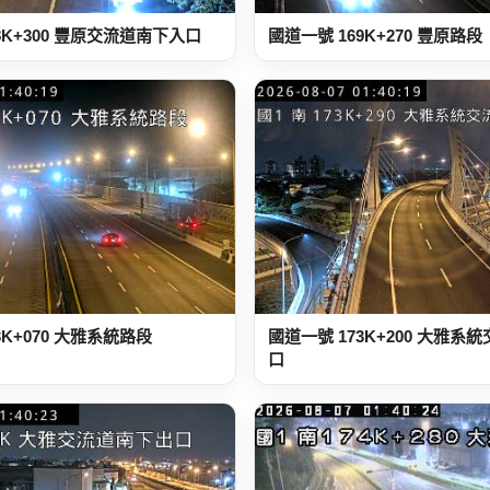
8K+300 豐原交流道南下入口
國道一號 169K+270 豐原路段
3K+070 大雅系統路段
國道一號 173K+200 大雅系
口