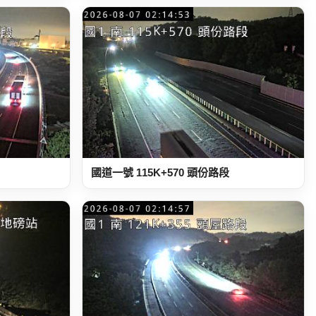
國道一號 115K+570 頭份路段