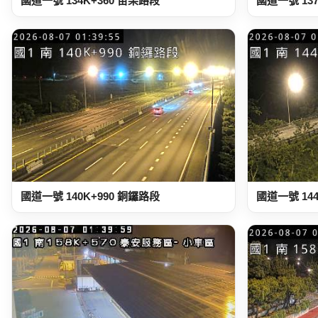
國道一號 134K+360 苗栗路段
國道一號 13
國道一號 140K+990 銅鑼路段
國道一號 14