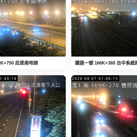
2K+750 后里南地磅
國道一號 166K+360 台中系