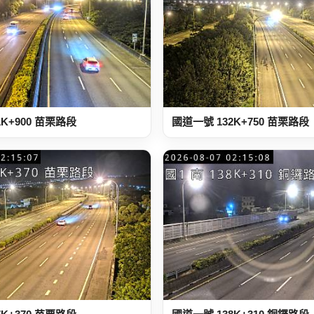
1K+900 苗栗路段
國道一號 132K+750 苗栗路段