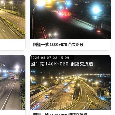
國道一號 133K+670 苗栗路段