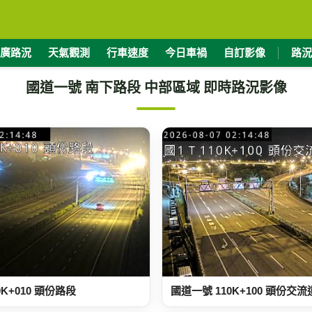
廣路況
天氣觀測
行車速度
今日車禍
自訂影像
路況
國道一號 南下路段 中部區域 即時路況影像
9K+010 頭份路段
國道一號 110K+100 頭份交