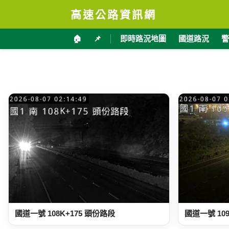
高速公路資訊網
🏠
📌
即時路況地圖
國道路況
警
國道一號 108K+175 頭份路段
國道一號 10