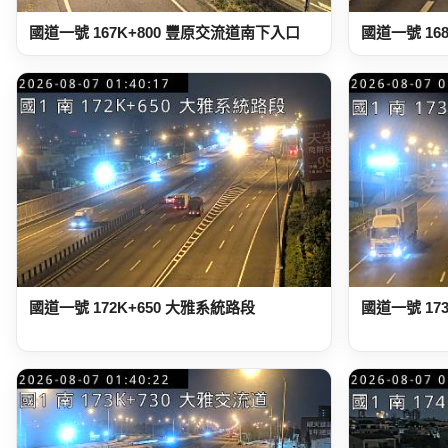
國道一號 167K+800 豐原交流道南下入口
國道一號 16
國道一號 172K+650 大雅系統路段
國道一號 17