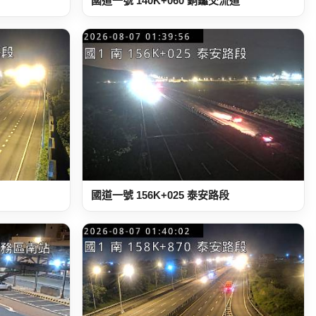
國道一號 140K+060 銅鑼交流道
國道一號 156K+025 泰安路段