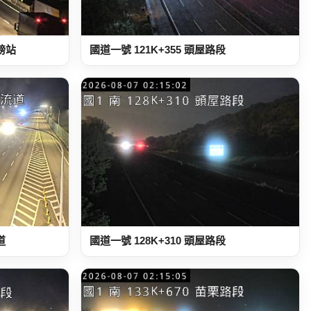
地磅站
國道一號 121K+355 頭屋路段
道
國道一號 128K+310 頭屋路段