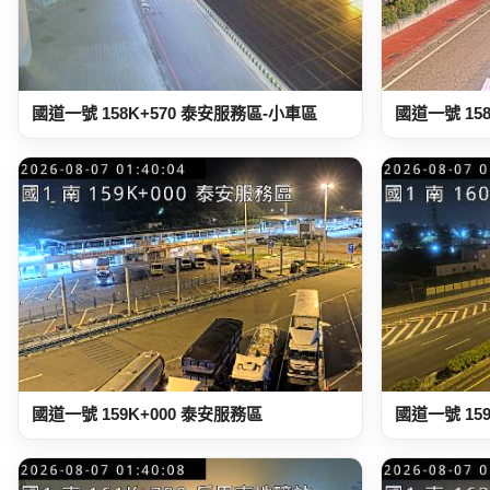
國道一號 158K+570 泰安服務區-小車區
國道一號 15
國道一號 159K+000 泰安服務區
國道一號 15