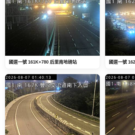
國道一號 161K+780 后里南地磅站
國道一號 16