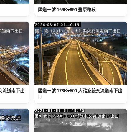
國道一號 169K+990 豐原路段
統交流道南下出
國道一號 173K+500 大雅系統交流道南下出
口