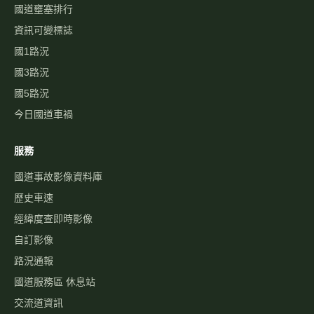
國道壅塞排行
資訊可變標誌
國1路況
國3路況
國5路況
今日國道車禍
服務
國道事故影像資料庫
歷史車速
經緯度查即時影像
自訂影像
路況通報
國道服務區 休息站
交流道資訊