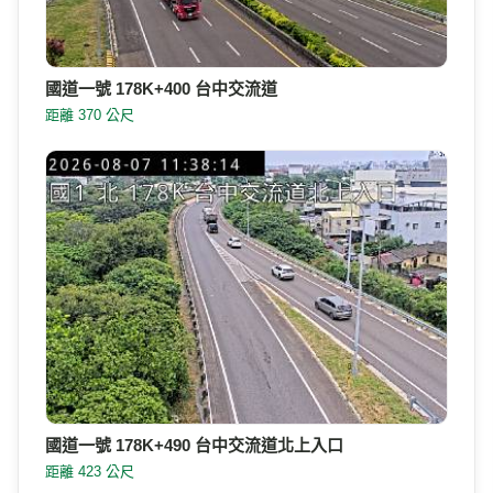
國道一號 178K+400 台中交流道
距離 370 公尺
國道一號 178K+490 台中交流道北上入口
距離 423 公尺