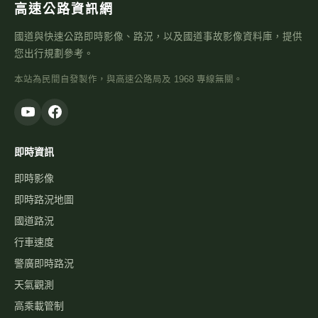
高速公路資訊網
國道與快速公路即時影像、路況，以及國道事故影像資料庫，提供
您出行規劃參考。
本站為民間自發製作，與高速公路局及 1968 專線無關。
即時資訊
即時影像
即時路況地圖
國道路況
行車速度
警廣即時路況
天氣觀測
高乘載管制