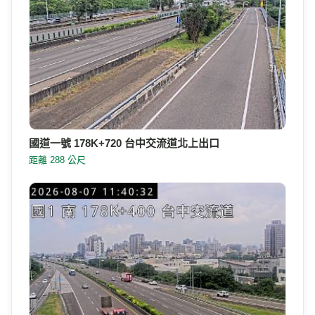
國道一號 178K+720 台中交流道北上出口
距離 288 公尺