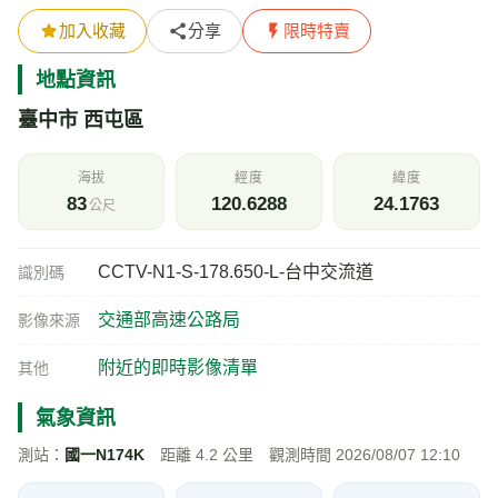
加入收藏
分享
限時特賣
地點資訊
臺中市 西屯區
海拔
經度
緯度
83
120.6288
24.1763
公尺
CCTV-N1-S-178.650-L-台中交流道
識別碼
交通部高速公路局
影像來源
附近的即時影像清單
其他
氣象資訊
測站：
國一N174K
距離 4.2 公里 觀測時間 2026/08/07 12:10