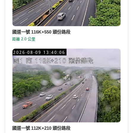
國道一號 116K+550 頭份路段
距離 2.0 公里
國道一號 112K+210 頭份路段