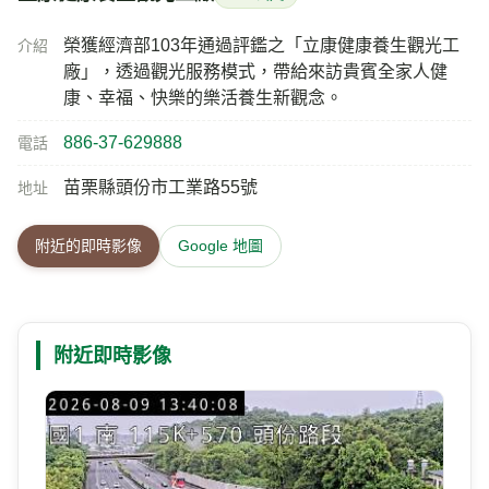
榮獲經濟部103年通過評鑑之「立康健康養生觀光工
介紹
廠」，透過觀光服務模式，帶給來訪貴賓全家人健
康、幸福、快樂的樂活養生新觀念。
886-37-629888
電話
苗栗縣頭份市工業路55號
地址
附近的即時影像
Google 地圖
附近即時影像