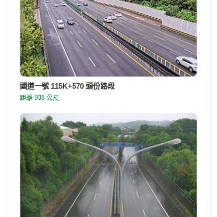
國道一號 115K+570 頭份路段
距離 938 公尺