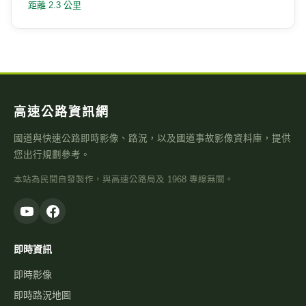
距離 2.3 公里
高速公路資訊網
國道與快速公路即時影像、路況，以及國道事故影像資料庫，提供
您出行規劃參考。
本站為民間自發製作，與高速公路局及 1968 專線無關。
即時資訊
即時影像
即時路況地圖