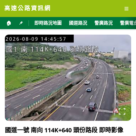
≡
高速公路資訊網
🏠
📌
即時路況地圖
國道路況
警廣路況
警廣電
國道一號 南向 114K+640 頭份路段 即時影像