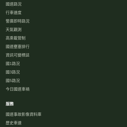
國道路況
行車速度
警廣即時路況
天氣觀測
高乘載管制
國道壅塞排行
資訊可變標誌
國1路況
國3路況
國5路況
今日國道車禍
服務
國道事故影像資料庫
歷史車速