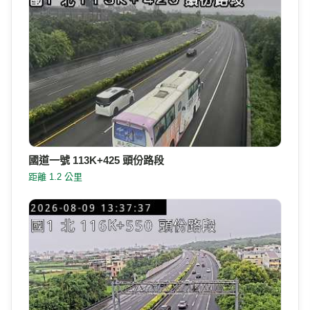
國道一號 113K+425 頭份路段
距離 1.2 公里