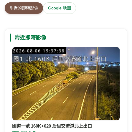
附近的即時影像
Google 地圖
附近即時影像
國道一號 160K+020 后里交流道北上出口