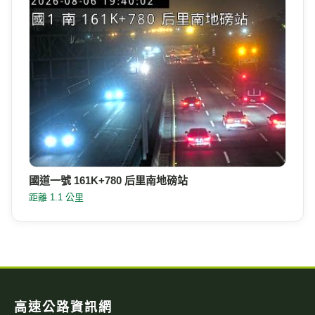
國道一號 161K+780 后里南地磅站
距離 1.1 公里
高速公路資訊網