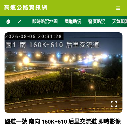
≡
高速公路資訊網
🏠
📌
即時路況地圖
國道路況
警廣路況
天氣觀
國道一號 南向 160K+610 后里交流道 即時影像