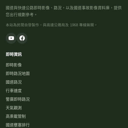
國道與快速公路即時影像、路況，以及國道事故影像資料庫，提供
您出行規劃參考。
本站為民間自發製作，與高速公路局及 1968 專線無關。
即時資訊
即時影像
即時路況地圖
國道路況
行車速度
警廣即時路況
天氣觀測
高乘載管制
國道壅塞排行