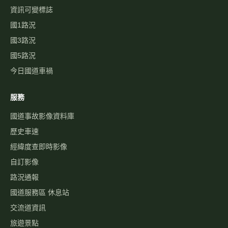
資訊可變標誌
國1路況
國3路況
國5路況
今日國道車禍
服務
國道事故影像資料庫
歷史車速
經緯度查即時影像
自訂影像
路況通報
國道服務區 休息站
交流道資訊
旅遊景點