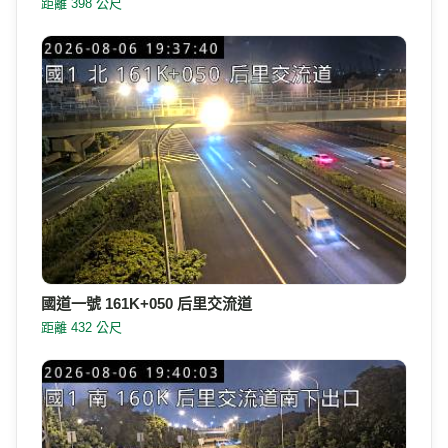
距離 398 公尺
國道一號 161K+050 后里交流道
距離 432 公尺