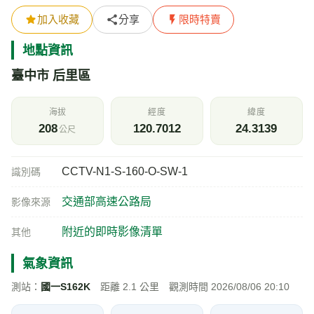
加入收藏
分享
限時特賣
地點資訊
臺中市 后里區
海拔
經度
緯度
208
120.7012
24.3139
公尺
CCTV-N1-S-160-O-SW-1
識別碼
交通部高速公路局
影像來源
附近的即時影像清單
其他
氣象資訊
測站：
國一S162K
距離 2.1 公里 觀測時間 2026/08/06 20:10