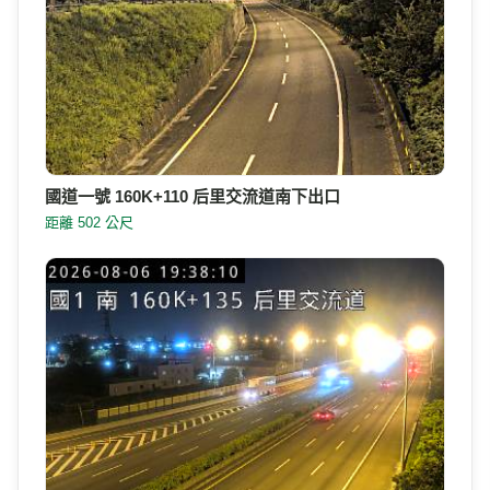
國道一號 160K+110 后里交流道南下出口
距離 502 公尺