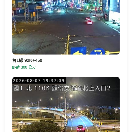
台1線 92K+450
距離 300 公尺