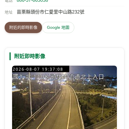
886-37-663038
電話
苗栗縣頭份市仁愛里中山路232號
地址
附近的即時影像
Google 地圖
附近即時影像