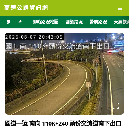
≡
高速公路資訊網
🏠
📌
即時路況地圖
國道路況
警廣路況
天氣觀
國道一號 南向 110K+240 頭份交流道南下出口