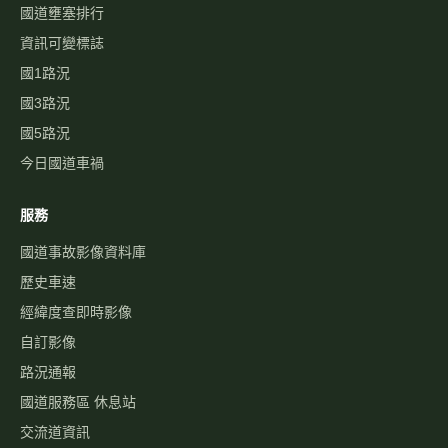
國道壅塞排行
資訊可變標誌
國1路況
國3路況
國5路況
今日國道車禍
服務
國道事故影像資料庫
歷史車速
經緯度查即時影像
自訂影像
路況通報
國道服務區 休息站
交流道資訊