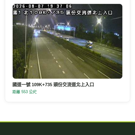
國道一號 109K+735 頭份交流道北上入口
距離 553 公尺