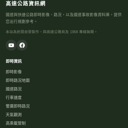
高速公路資訊網
國道與快速公路即時影像、路況，以及國道事故影像資料庫，提供
您出行規劃參考。
本站為民間自發製作，與高速公路局及 1968 專線無關。
即時資訊
即時影像
即時路況地圖
國道路況
行車速度
警廣即時路況
天氣觀測
高乘載管制