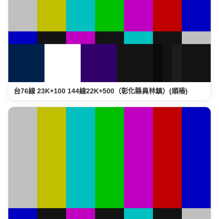
台76線 23K+100 144線22K+500（彰化縣員林鎮）(順樁)