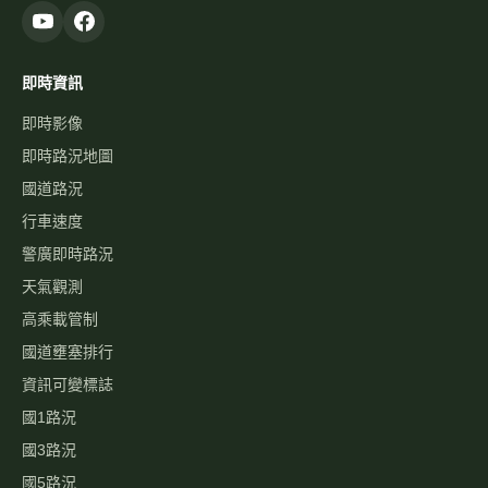
即時資訊
即時影像
即時路況地圖
國道路況
行車速度
警廣即時路況
天氣觀測
高乘載管制
國道壅塞排行
資訊可變標誌
國1路況
國3路況
國5路況