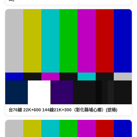
台76線 22K+600 144線21K+300（彰化縣埔心鄉）(逆樁)