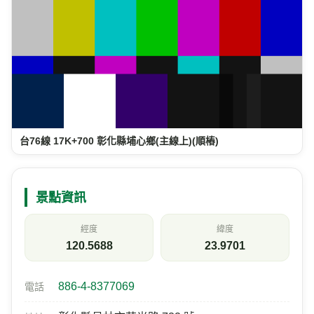
台76線 17K+700 彰化縣埔心鄉(主線上)(順樁)
景點資訊
經度
緯度
120.5688
23.9701
886-4-8377069
電話