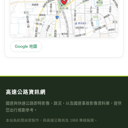
Google 地圖
高速公路資訊網
國道與快速公路即時影像、路況，以及國道事故影像資料庫，提供
您出行規劃參考。
本站為民間自發製作，與高速公路局及 1968 專線無關。