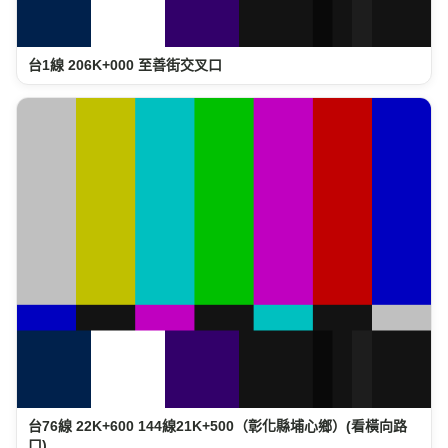
台1線 206K+000 至善街交叉口
台76線 22K+600 144線21K+500（彰化縣埔心鄉）(看橫向路
口)