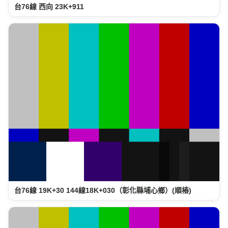
台76線 西向 23K+911
台76線 19K+30 144線18K+030（彰化縣埔心鄉）(順樁)