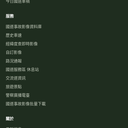
今日國道車禍
服務
國道事故影像資料庫
歷史車速
經緯度查即時影像
自訂影像
路況通報
國道服務區 休息站
交流道資訊
旅遊景點
警察廣播電臺
國道事故影像批量下載
關於