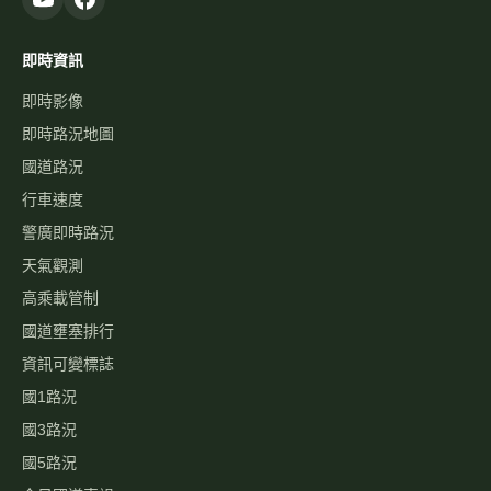
即時資訊
即時影像
即時路況地圖
國道路況
行車速度
警廣即時路況
天氣觀測
高乘載管制
國道壅塞排行
資訊可變標誌
國1路況
國3路況
國5路況