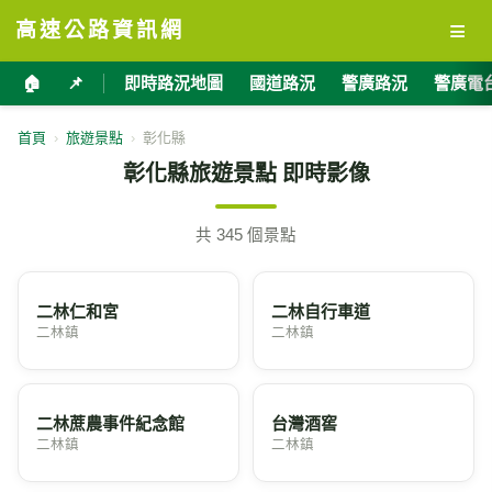
≡
高速公路資訊網
🏠
📌
即時路況地圖
國道路況
警廣路況
警廣電
首頁
›
旅遊景點
›
彰化縣
彰化縣旅遊景點 即時影像
共 345 個景點
二林仁和宮
二林自行車道
二林鎮
二林鎮
二林蔗農事件紀念館
台灣酒窖
二林鎮
二林鎮