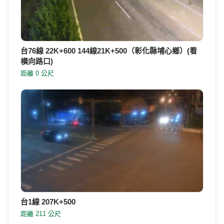
台1線 207K+500
距離 211 公尺
台1線 207K+550
距離 232 公尺