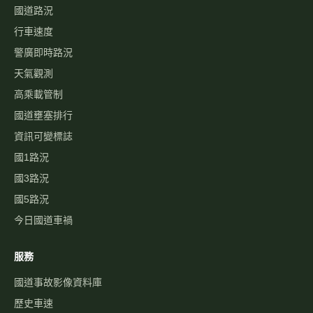
今日國道車禍
服務
國道事故影像資料庫
歷史車速
經緯度查即時影像
自訂影像
路況通報
國道服務區 休息站
交流道資訊
旅遊景點
警察廣播電臺
國道事故影像批量下載
關於