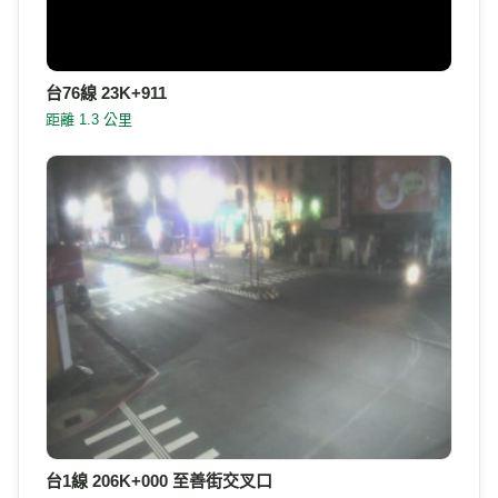
台1線 206K+000 至善街交叉口
距離 1.6 公里
高速公路資訊網
國道與快速公路即時影像、路況，以及國道事故影像資料庫，提供
您出行規劃參考。
本站為民間自發製作，與高速公路局及 1968 專線無關。