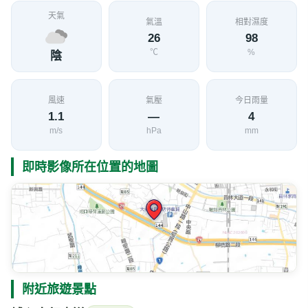
附近旅遊景點
埔心自行車道
1.2 公里