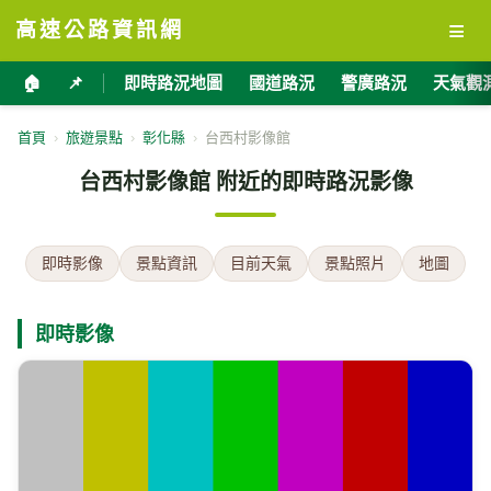
≡
高速公路資訊網
🏠
📌
即時路況地圖
國道路況
警廣路況
天氣觀
首頁
›
旅遊景點
›
彰化縣
›
台西村影像館
台西村影像館 附近的即時路況影像
即時影像
景點資訊
目前天氣
景點照片
地圖
即時影像