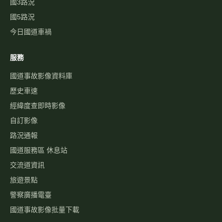
國3路況
國5路況
今日國道車禍
服務
國道事故影像資料庫
歷史車速
經緯度查即時影像
自訂影像
路況通報
國道服務區 休息站
交流道資訊
旅遊景點
警察廣播電臺
國道事故影像批量下載