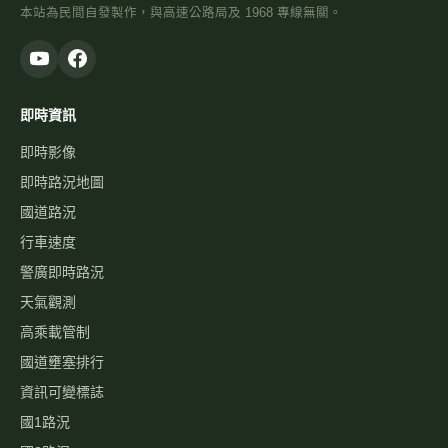
本站為民間自發製作，與高速公路局及 1968 專線無關。
即時資訊
即時影像
即時路況地圖
國道路況
行車速度
警廣即時路況
天氣觀測
高乘載管制
國道壅塞排行
資訊可變標誌
國1路況