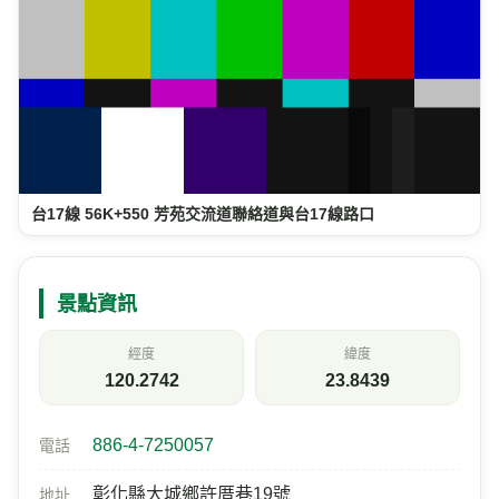
台17線 56K+550 芳苑交流道聯絡道與台17線路口
景點資訊
經度
緯度
120.2742
23.8439
886-4-7250057
電話
彰化縣大城鄉許厝巷19號
地址