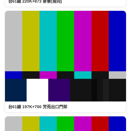
台61線 220K+873 麥寮(南向)
台61線 197K+700 芳苑出口門架