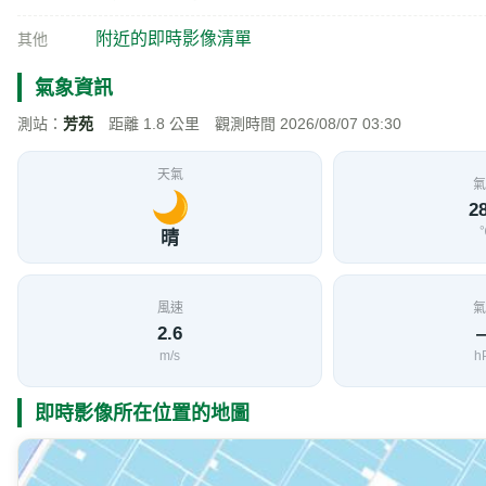
附近的即時影像清單
其他
氣象資訊
測站：
芳苑
距離 1.8 公里 觀測時間 2026/08/07 03:30
天氣
氣
28
晴
風速
氣
2.6
m/s
h
即時影像所在位置的地圖