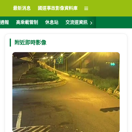
≡
最新消息
國道事故影像資料庫
›
通報
高乘載管制
休息站
交流道資訊
警廣電台
ET
附近即時影像