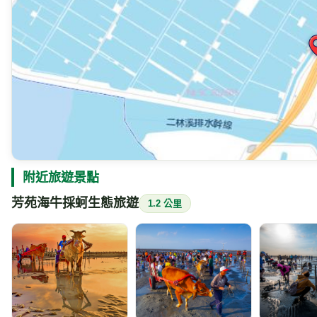
附近旅遊景點
芳苑海牛採蚵生態旅遊
1.2 公里