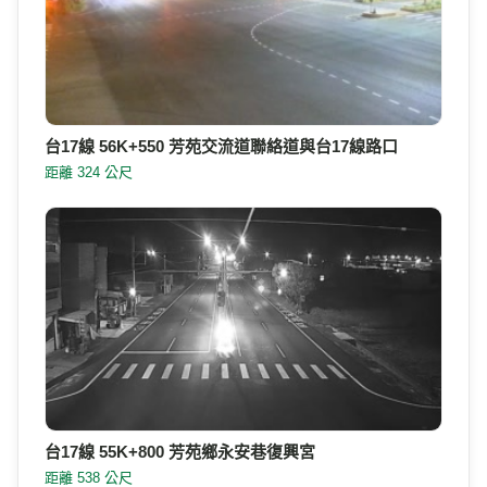
台17線 56K+550 芳苑交流道聯絡道與台17線路口
距離 324 公尺
台17線 55K+800 芳苑鄉永安巷復興宮
距離 538 公尺