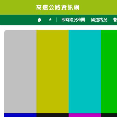
高速公路資訊網
🏠
📌
即時路況地圖
國道路況
警