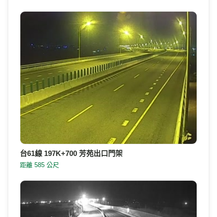
台61線 197K+700 芳苑出口門架
距離 585 公尺