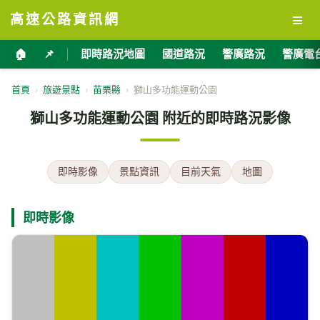
≡
高速公路資訊網
🏠
📌
即時路況地圖
國道路況
警廣路況
警廣電
首頁
›
旅遊景點
›
苗栗縣
›
獅山多功能運動公園
獅山多功能運動公園 附近的即時路況影像
即時影像
景點資訊
目前天氣
地圖
即時影像