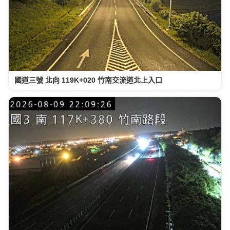
國道三號 北向 119K+020 竹南交流道北上入口