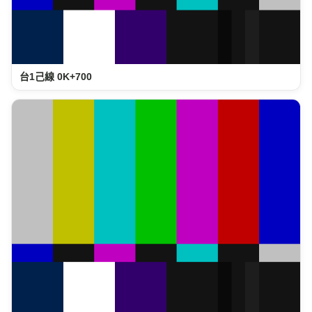
台1己線 0K+700