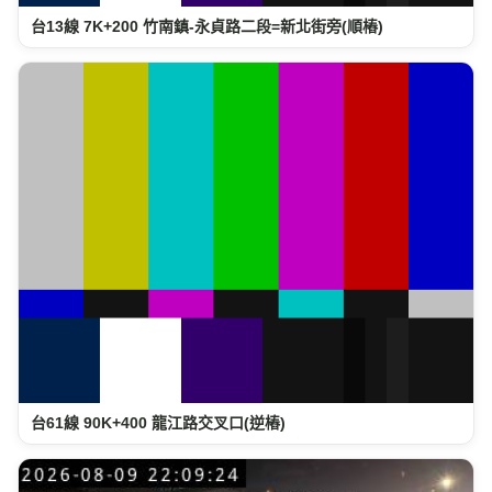
台13線 7K+200 竹南鎮-永貞路二段=新北街旁(順樁)
台61線 90K+400 龍江路交叉口(逆樁)