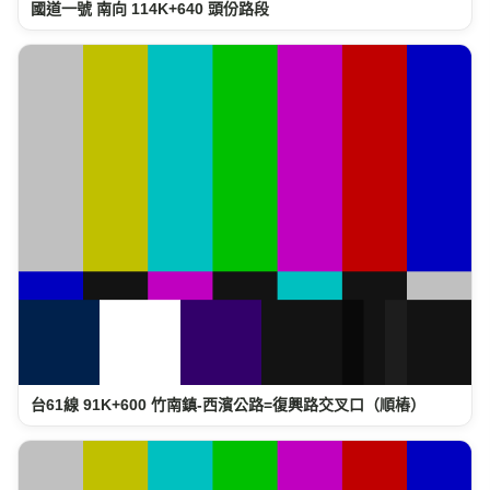
國道一號 南向 114K+640 頭份路段
台61線 91K+600 竹南鎮-西濱公路=復興路交叉口（順樁）