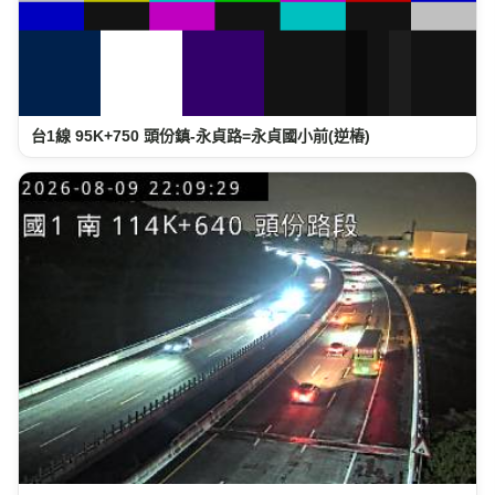
台1線 95K+750 頭份鎮-永貞路=永貞國小前(逆樁)