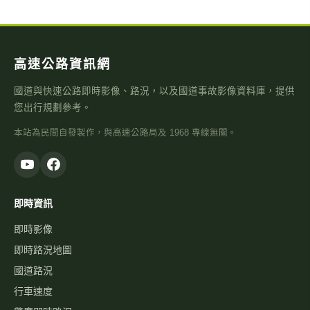
高速公路資訊網
國道與快速公路即時影像、路況，以及國道事故影像資料庫，提供
您出行規劃參考。
本站為民間自發製作，與高速公路局及 1968 專線無關。
即時資訊
即時影像
即時路況地圖
國道路況
行車速度