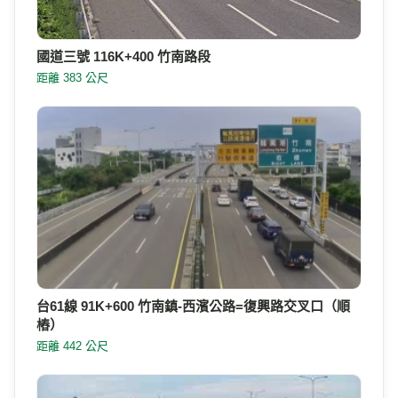
國道三號 116K+400 竹南路段
距離 383 公尺
台61線 91K+600 竹南鎮-西濱公路=復興路交叉口（順
樁）
距離 442 公尺