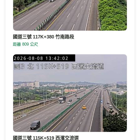
國道三號 117K+380 竹南路段
距離 809 公尺
國道三號 115K+519 西濱交流道