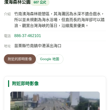
濱海森林公園
607 公尺
竹南濱海森林遊憩區，其海灘因為水深不適合戲水，
介紹
所以並未規劃為海水浴場，但直而長的海岸卻可以踏
浪、觀賞台灣海峽的落日，沿線風景優美。
886-37-462101
電話
苗栗縣竹南鎮中港溪出海口
地址
附近的即時影像
Google 地圖
附近即時影像