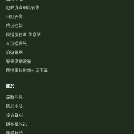
經緯度查即時影像
自訂影像
路況通報
國道服務區 休息站
交流道資訊
旅遊景點
警察廣播電臺
國道事故影像批量下載
關於
最新消息
關於本站
免責聲明
隱私權政策
聯絡我們