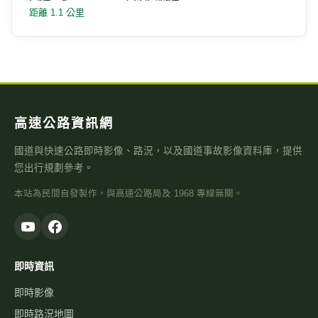
距離 1.1 公里
高速公路資訊網
國道與快速公路即時影像、路況，以及國道事故影像資料庫，提供
您出行規劃參考。
本站為民間自發製作，與高速公路局及 1968 專線無關。
即時資訊
即時影像
即時路況地圖