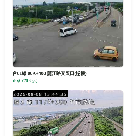
台61線 90K+400 龍江路交叉口(逆樁)
距離 726 公尺