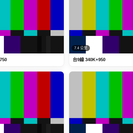
7.4 公里
750
台9線 340K+950