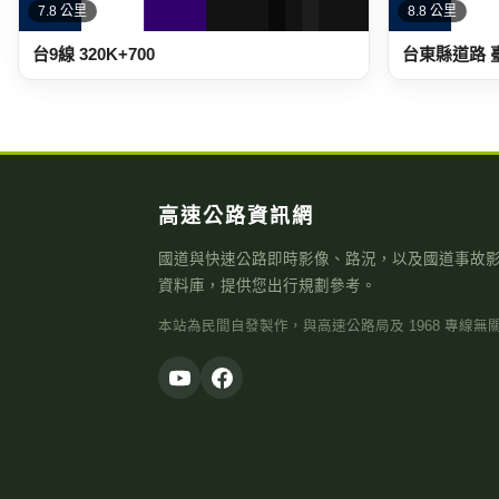
7.8 公里
8.8 公里
台9線 320K+700
台東縣道路 臺
高速公路資訊網
國道與快速公路即時影像、路況，以及國道事故
資料庫，提供您出行規劃參考。
本站為民間自發製作，與高速公路局及 1968 專線無