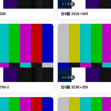
2.7 公里
300
台9線 331K+550
5.4 公里
700-2
台9線 323K+250