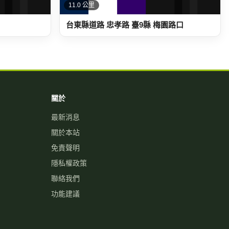
11.0 公里
台東縣道路 忠孝路 臺9縣 梅園路口
關於
最新消息
關於本站
免責聲明
隱私權政策
聯絡我們
功能建議