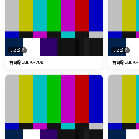
6.2 公里
6.2 公里
台9線 338K+700
台9線 338K+