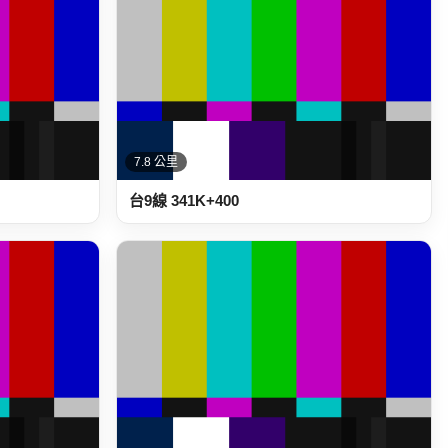
7.8 公里
台9線 341K+400