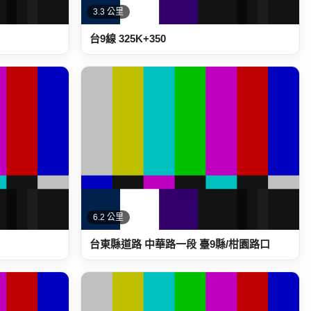
3.3 公里
台9線 325K+350
6.2 公里
台東縣道路 中華路一段 臺9縣/柑園路口