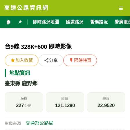
≡
高速公路資訊網
🏠
📌
即時路況地圖
國道路況
警廣路況
警廣電