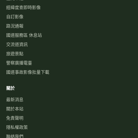
國道壅塞排行
資訊可變標誌
國1路況
國3路況
國5路況
今日國道車禍
服務
國道事故影像資料庫
歷史車速
經緯度查即時影像
自訂影像
路況通報
國道服務區 休息站
交流道資訊