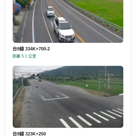
台9線 334K+700
距離 5.1 公里