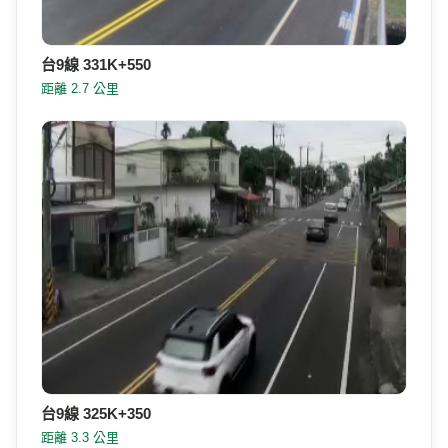
台9線 328K+300
距離 378 公尺
台9線 331K+550
距離 2.7 公里