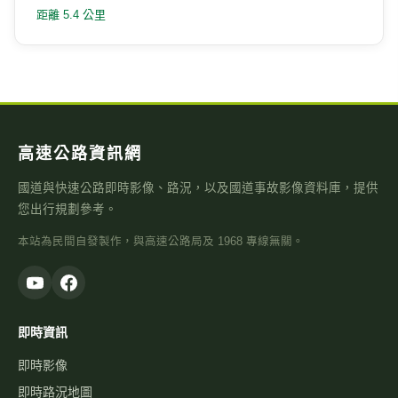
台9線 334K+700-2
距離 5.1 公里
台9線 323K+250
距離 5.4 公里