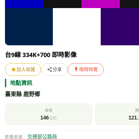
附近的即時影像清單
其他
氣象資訊
測站：
臺東茶改
距離 608 公尺 觀測時間 2026/08/09 18:40
天氣
氣
27
陰
風速
氣
0.9
m/s
h
即時影像所在位置的地圖