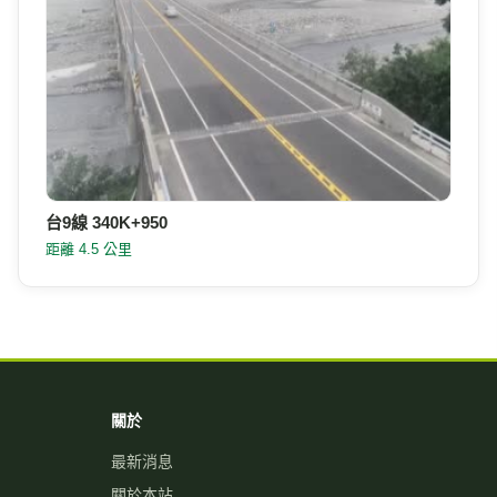
台9線 340K+950
距離 4.5 公里
關於
最新消息
關於本站