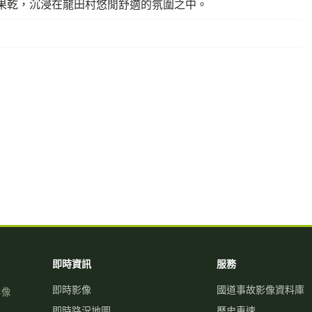
即時資訊
服務
即時影像
國道事故影像資料庫
影像
即時路況地圖
歷史車速