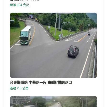
距離 104 公尺
台東縣道路 中華路一段 臺9縣/柑園路口
距離 2.6 公里