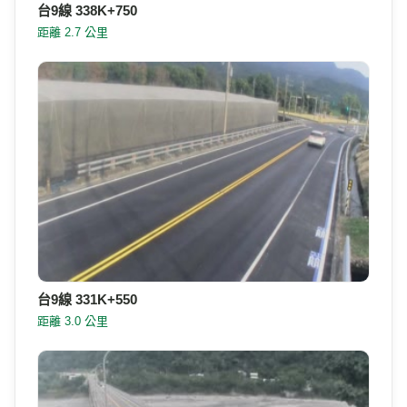
台9線 338K+750
距離 2.7 公里
台9線 331K+550
距離 3.0 公里