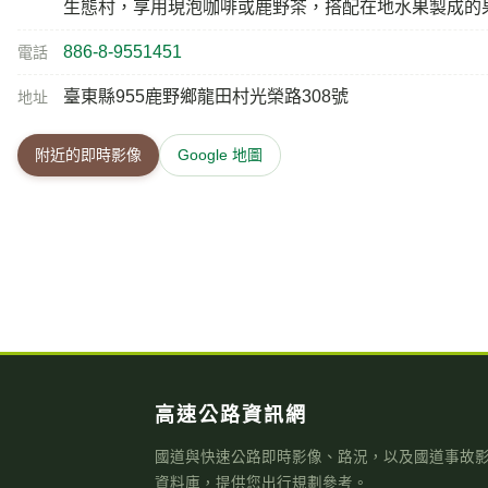
高速公路資訊網
國道與快速公路即時影像、路況，以及國道事故
資料庫，提供您出行規劃參考。