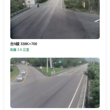
台9線 338K+700
距離 2.6 公里