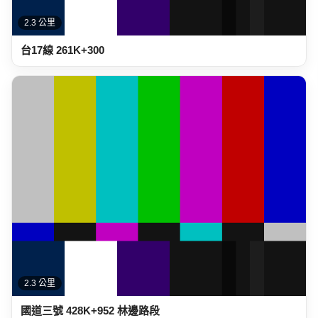
2.3 公里
台17線 261K+300
2.3 公里
國道三號 428K+952 林邊路段