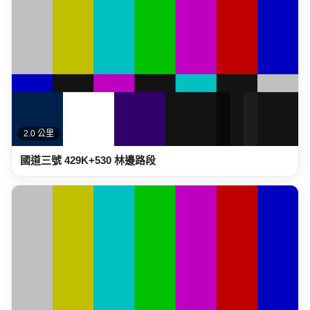
2.0 公里
國道三號 429K+530 林邊路段