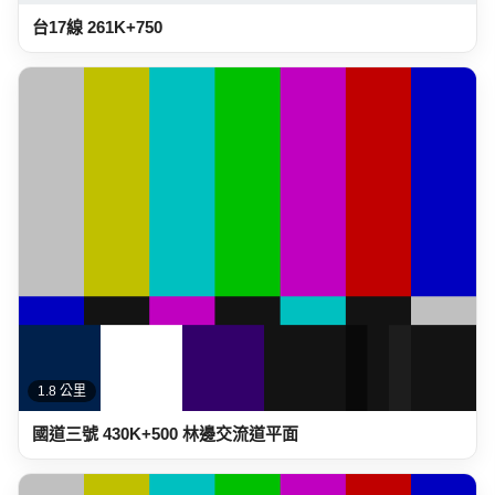
台17線 261K+750
1.8 公里
國道三號 430K+500 林邊交流道平面