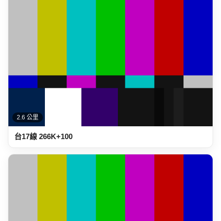
2.6 公里
台17線 266K+100