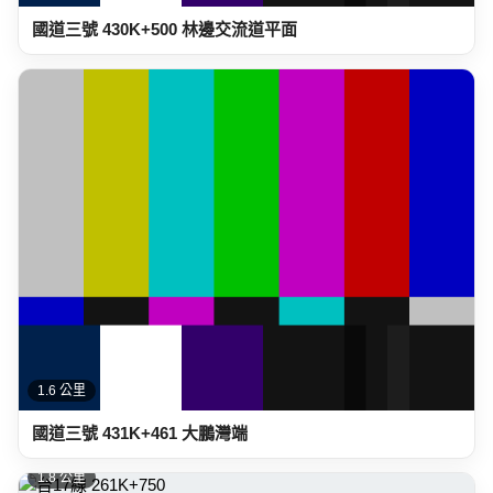
國道三號 430K+500 林邊交流道平面
1.6 公里
國道三號 431K+461 大鵬灣端
1.8 公里