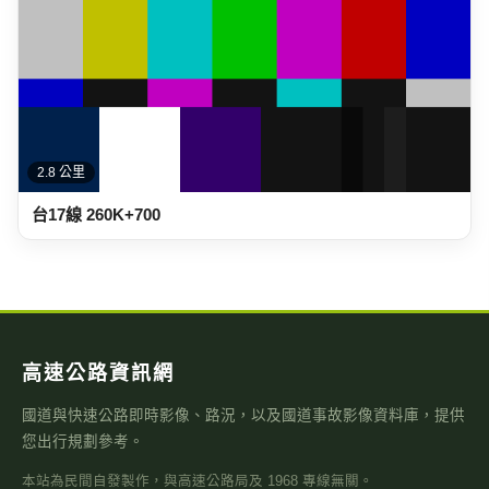
2.8 公里
台17線 260K+700
高速公路資訊網
國道與快速公路即時影像、路況，以及國道事故影像資料庫，提供
您出行規劃參考。
本站為民間自發製作，與高速公路局及 1968 專線無關。