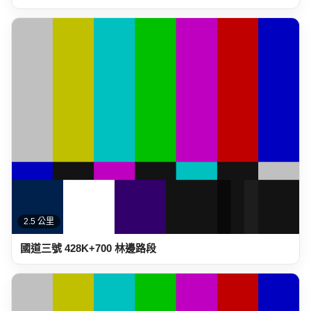
2.5 公里
國道三號 428K+700 林邊路段