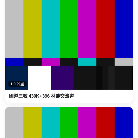
1.9 公里
國道三號 430K+396 林邊交流道