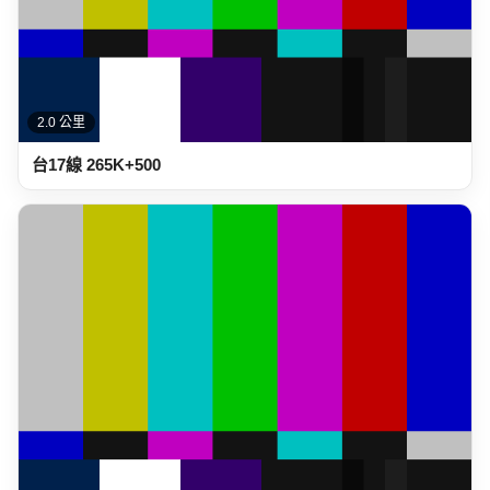
2.0 公里
台17線 265K+500