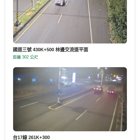
國道三號 430K+500 林邊交流道平面
距離 302 公尺
台17線 261K+300