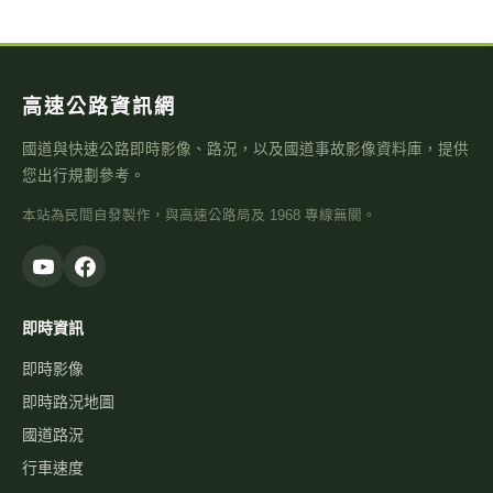
高速公路資訊網
國道與快速公路即時影像、路況，以及國道事故影像資料庫，提供
您出行規劃參考。
本站為民間自發製作，與高速公路局及 1968 專線無關。
即時資訊
即時影像
即時路況地圖
國道路況
行車速度