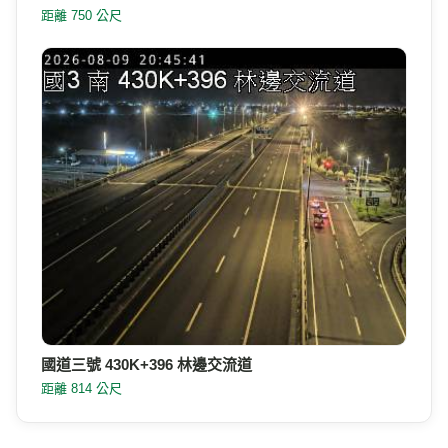
距離 750 公尺
國道三號 430K+396 林邊交流道
距離 814 公尺