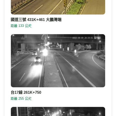
國道三號 431K+461 大鵬灣端
距離 133 公尺
台17線 261K+750
距離 255 公尺