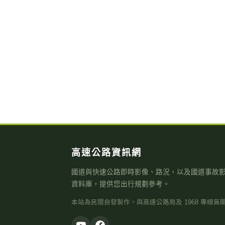
高速公路資訊網
國道與快速公路即時影像、路況，以及國道事故
資料庫，提供您出行規劃參考。
本站為民間自發製作，與高速公路局及 1968 專線無