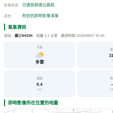
交通部高速公路局
影像來源
附近的即時影像清單
其他
氣象資訊
測站：
國三N425K
距離 3.2 公里 觀測時間 2026/08/07 10:40
天氣
氣
31
多雲
風速
氣
6.4
m/s
h
即時影像所在位置的地圖