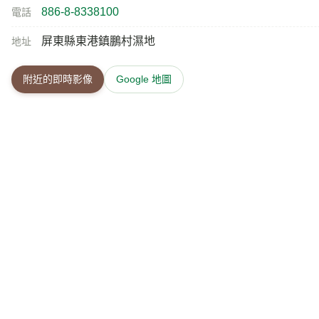
886-8-8338100
電話
屏東縣東港鎮鵬村濕地
地址
附近的即時影像
Google 地圖