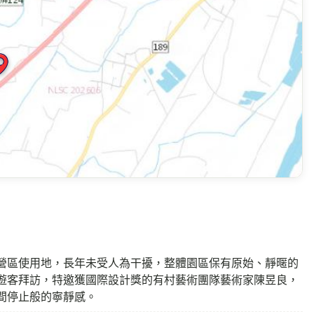
營區使用地，長年未受人為干擾，整體園區保有原始、靜暱的
遊客拜訪，特邀獲國際設計獎的有村藝術團隊藝術家陳昱良，
間停止般的寧靜感。