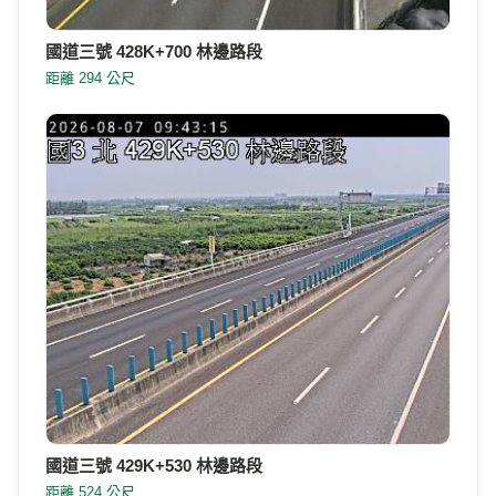
國道三號 428K+700 林邊路段
距離 294 公尺
國道三號 429K+530 林邊路段
距離 524 公尺