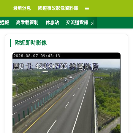
≡
最新消息
國道事故影像資料庫
›
通報
高乘載管制
休息站
交流道資訊
警廣電台
ET
附近即時影像