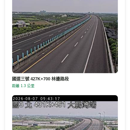
國道三號 427K+700 林邊路段
距離 1.3 公里