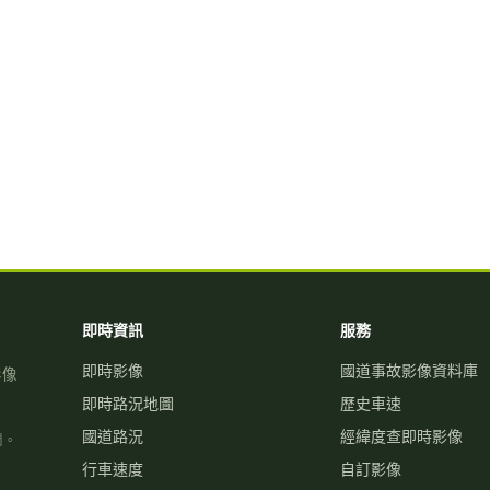
即時資訊
服務
即時影像
國道事故影像資料庫
影像
即時路況地圖
歷史車速
國道路況
經緯度查即時影像
關。
行車速度
自訂影像