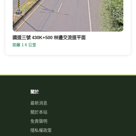
國道三號 430K+500 林邊交流道平面
距離 1.6 公里
關於
最新消息
關於本站
免責聲明
隱私權政策