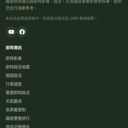
國道與快速公路即時影像、路況，以及國道事故影像資料庫，提供
您出行規劃參考。
本站為民間自發製作，與高速公路局及 1968 專線無關。
即時資訊
即時影像
即時路況地圖
國道路況
行車速度
警廣即時路況
天氣觀測
高乘載管制
國道壅塞排行
資訊可變標誌