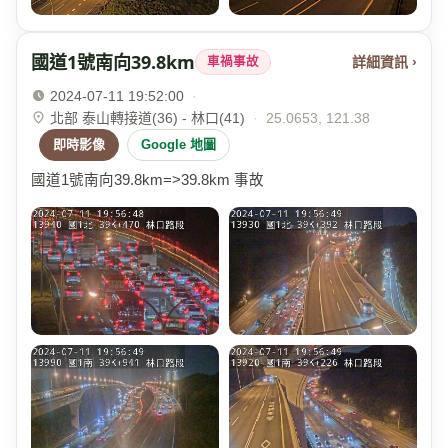
國道1號南向39.8km
詳細資訊 ›
車禍事故
2024-07-11 19:52:00
·
北部 泰山轉接道(36) - 林口(41)
·
25.0653, 121.38
即時影像
Google 地圖
國道1號南向39.8km=>39.8km 事故