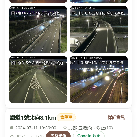
國道1號北向8.1km
詳細資訊 ›
故障車
2024-07-11 19:59:00
·
北部 五堵(6) - 汐止(10)
·
25.0852, 121.676
即時影像
Google 地圖