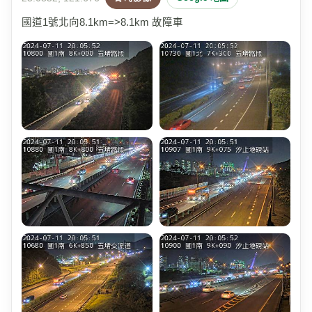
國道1號北向8.1km=>8.1km 故障車