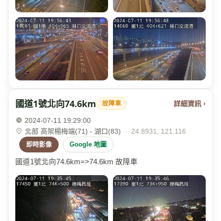
國道1號北向74.6km
詳細資訊 ›
故障車
2024-07-11 19:29:00
·
北部 高架楊梅端(71) - 湖口(83)
·
24.8931, 121.116
即時影像
Google 地圖
國道1號北向74.6km=>74.6km 故障車