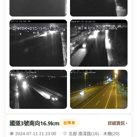
國道3號南向16.9km
詳細資訊 ›
故障車
2024-07-11 21:23:00
·
北部 南深路(16) - 木柵(20)
·