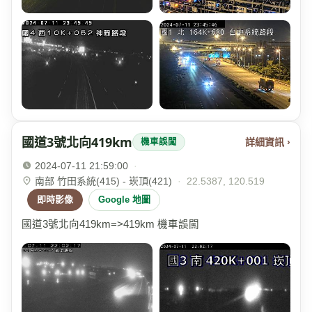
國道3號北向419km
詳細資訊 ›
機車誤闖
2024-07-11 21:59:00
·
南部 竹田系統(415) - 崁頂(421)
·
22.5387, 120.519
即時影像
Google 地圖
國道3號北向419km=>419km 機車誤闖