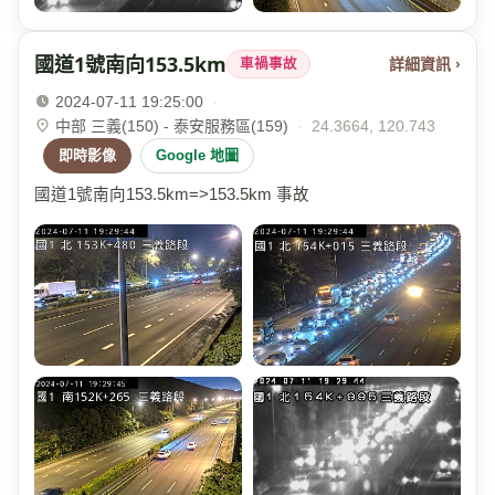
國道1號南向153.5km
詳細資訊 ›
車禍事故
2024-07-11 19:25:00
·
中部 三義(150) - 泰安服務區(159)
·
24.3664, 120.743
即時影像
Google 地圖
國道1號南向153.5km=>153.5km 事故