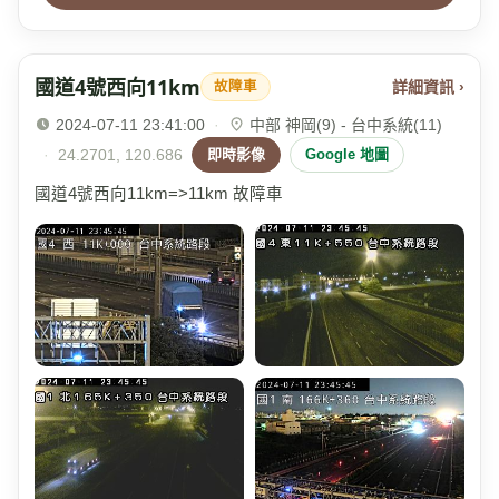
國道4號西向11km
詳細資訊 ›
故障車
2024-07-11 23:41:00
·
中部 神岡(9) - 台中系統(11)
·
24.2701, 120.686
即時影像
Google 地圖
國道4號西向11km=>11km 故障車