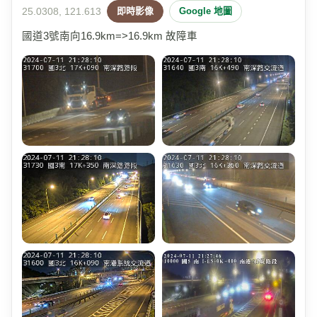
25.0308, 121.613
即時影像
Google 地圖
國道3號南向16.9km=>16.9km 故障車