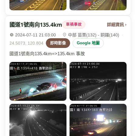
國道1號南向135.4km
詳細資訊 ›
車禍事故
2024-07-11 21:03:00
·
中部 苗栗(132) - 銅鑼(140)
·
24.5073, 120.804
即時影像
Google 地圖
國道1號南向135.4km=>135.4km 事故