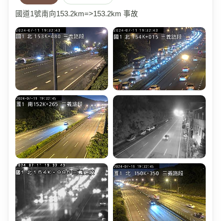
國道1號南向153.2km=>153.2km 事故