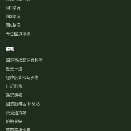
國1路況
國3路況
國5路況
今日國道車禍
服務
國道事故影像資料庫
歷史車速
經緯度查即時影像
自訂影像
路況通報
國道服務區 休息站
交流道資訊
旅遊景點
警察廣播電臺