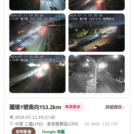
國道1號南向153.2km
詳細資訊 ›
車禍事故
2024-07-11 19:27:00
·
中部 三義(150) - 泰安服務區(159)
·
24.3686, 120.745
即時影像
Google 地圖