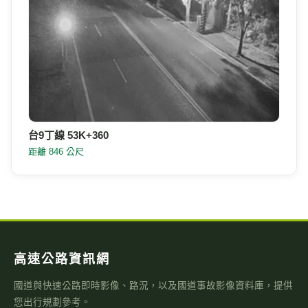
高速公路資訊網
國道與快速公路即時影像、路況，以及國道事故影像資料庫，提供
您出行規劃參考。
本站為民間自發製作，與高速公路局及 1968 專線無關。
即時資訊
即時影像
即時路況地圖
國道路況
行車速度
警廣即時路況