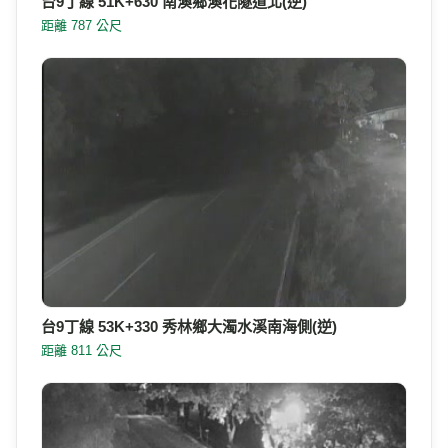
台9丁線 53K+330 秀林鄉大濁水溪南海側(逆)
距離 811 公尺
台9丁線 53K+360
距離 846 公尺