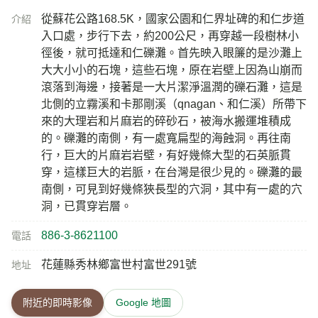
886-3-8621100
電話
花蓮縣秀林鄉富世村富世291號
地址
附近的即時影像
Google 地圖
附近即時影像