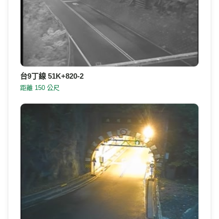
台9丁線 51K+820-2
距離 150 公尺