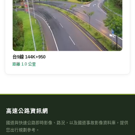
台9線 144K+950
距離 1.0 公里
高速公路資訊網
國道與快速公路即時影像、路況，以及國道事故影像資料庫，提供
您出行規劃參考。