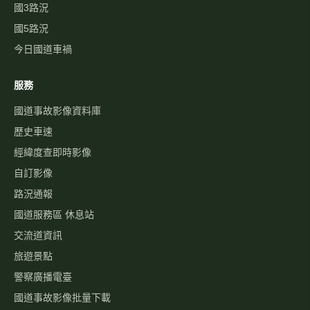
國3路況
國5路況
今日國道車禍
服務
國道事故影像資料庫
歷史車速
經緯度查即時影像
自訂影像
路況通報
國道服務區 休息站
交流道資訊
旅遊景點
警察廣播電臺
國道事故影像批量下載