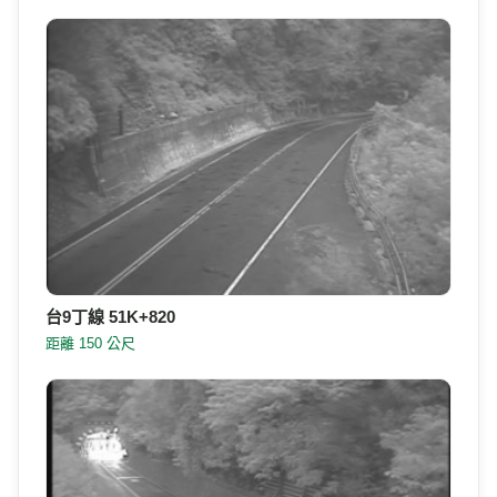
台9丁線 51K+820
距離 150 公尺