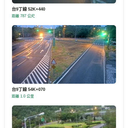
台9丁線 52K+440
距離 787 公尺
台9丁線 54K+070
距離 1.0 公里