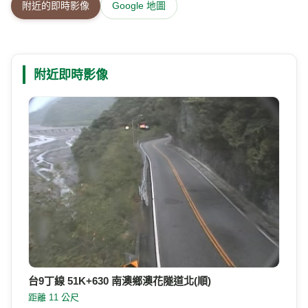
附近的即時影像
Google 地圖
附近即時影像
台9丁線 51K+630 南澳鄉澳花隧道北(順)
距離 11 公尺