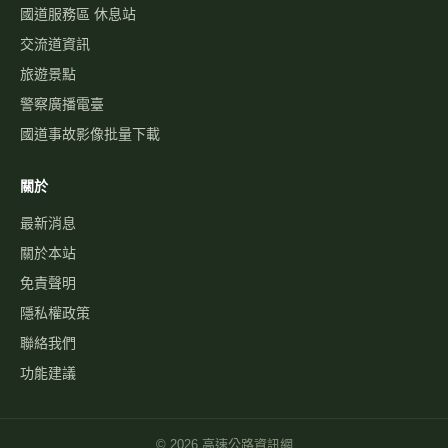
國3路況
國5路況
今日國道車禍
服務
國道事故影像資料庫
歷史車速
經緯度查即時影像
自訂影像
路況通報
國道服務區 休息站
交流道資訊
旅遊景點
警察廣播電臺
國道事故影像批量下載