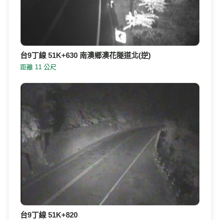
附近的即時影像
Google 地圖
附近即時影像
台9丁線 51K+630 南澳鄉澳花隧道北(逆)
距離 11 公尺