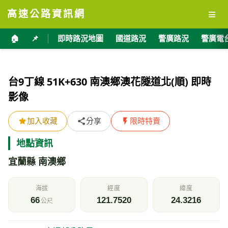
≡
高速公路資訊網
🏠
📌
即時路況地圖
國道路況
警廣路況
警廣電