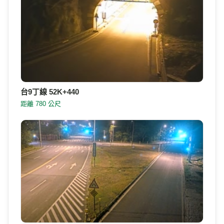
台9丁線 51K+820-2
距離 142 公尺