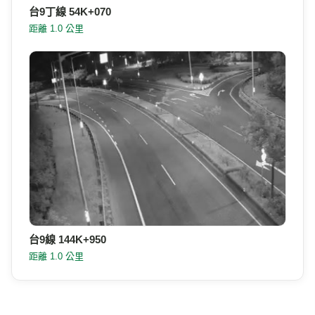
台9丁線 52K+440
距離 780 公尺
台9丁線 54K+070
距離 1.0 公里