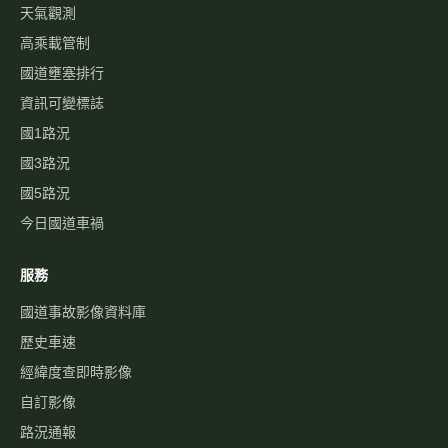
本站為民間自發製作，與高速公路局及 1968 專線無關。
即時資訊
即時影像
即時路況地圖
國道路況
行車速度
警廣即時路況
天氣觀測
高乘載管制
國道壅塞排行
資訊可變標誌
國1路況