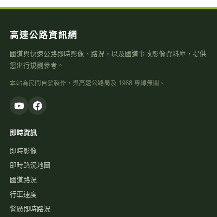
台9線 144K+950
距離 1.0 公里
高速公路資訊網
國道與快速公路即時影像、路況，以及國道事故影像資料庫，提供
您出行規劃參考。