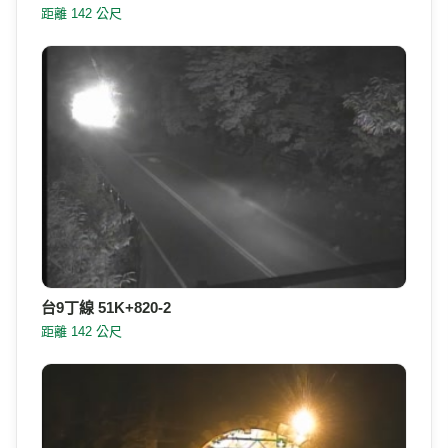
台9丁線 51K+820
距離 142 公尺