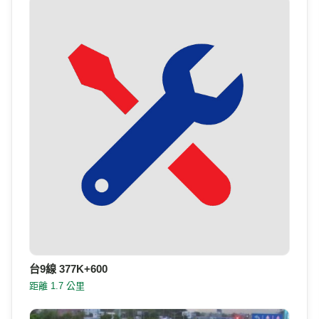
台9線 377K+600
距離 1.7 公里