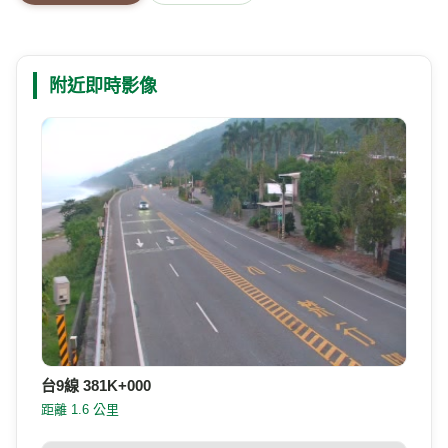
附近即時影像
台9線 381K+000
距離 1.6 公里