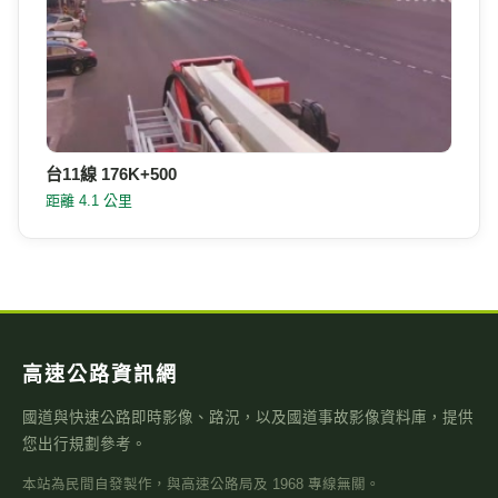
台11線 176K+500
距離 4.1 公里
高速公路資訊網
國道與快速公路即時影像、路況，以及國道事故影像資料庫，提供
您出行規劃參考。
本站為民間自發製作，與高速公路局及 1968 專線無關。