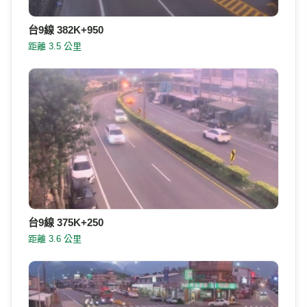
台9線 382K+950
距離 3.5 公里
台9線 375K+250
距離 3.6 公里