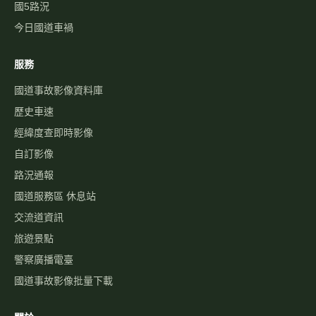
國5路況
今日國道車禍
服務
國道事故影像資料庫
歷史車速
經緯度查即時影像
自訂影像
路況通報
國道服務區 休息站
交流道資訊
旅遊景點
警察廣播電臺
國道事故影像批量下載