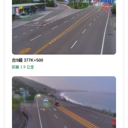
台9線 377K+500
距離 1.9 公里