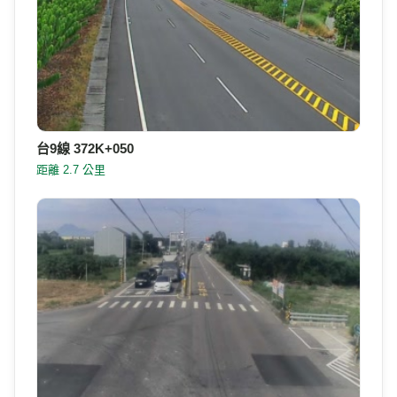
台9線 372K+050
距離 2.7 公里