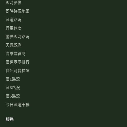
即時影像
即時路況地圖
國道路況
行車速度
警廣即時路況
天氣觀測
高乘載管制
國道壅塞排行
資訊可變標誌
國1路況
國3路況
國5路況
今日國道車禍
服務