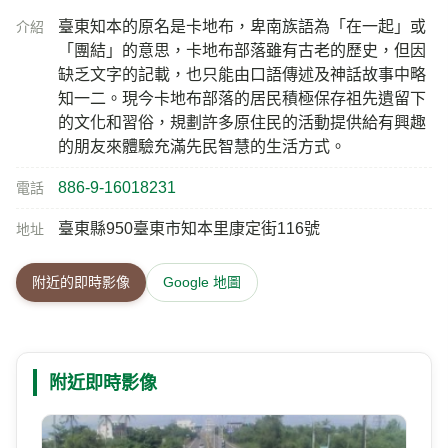
臺東知本的原名是卡地布，卑南族語為「在一起」或
介紹
「團結」的意思，卡地布部落雖有古老的歷史，但因
缺乏文字的記載，也只能由口語傳述及神話故事中略
知一二。現今卡地布部落的居民積極保存祖先遺留下
的文化和習俗，規劃許多原住民的活動提供給有興趣
的朋友來體驗充滿先民智慧的生活方式。
886-9-16018231
電話
臺東縣950臺東市知本里康定街116號
地址
附近的即時影像
Google 地圖
附近即時影像