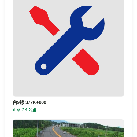
台9線 377K+600
距離 2.4 公里