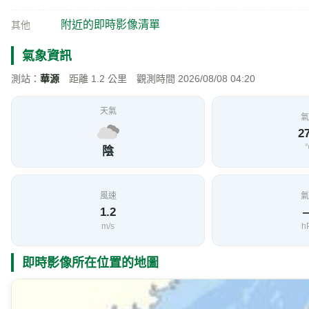
附近的即時影像清單
其他
氣象資訊
測站：
華源
距離 1.2 公里 觀測時間 2026/08/08 04:20
天氣
氣
27
陰
風速
氣
1.2
m/s
h
即時影像所在位置的地圖