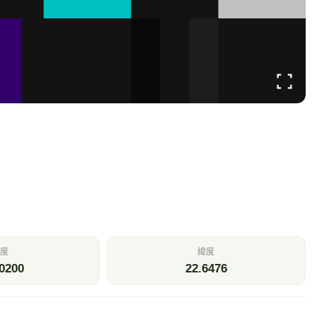
度
緯度
0200
22.6476