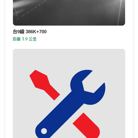
台9線 386K+700
距離 3.9 公里