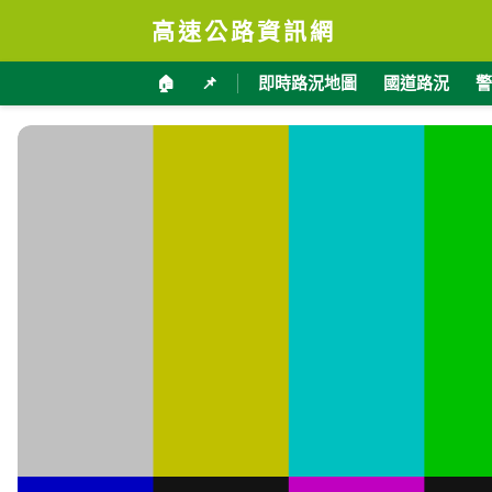
高速公路資訊網
🏠
📌
即時路況地圖
國道路況
警