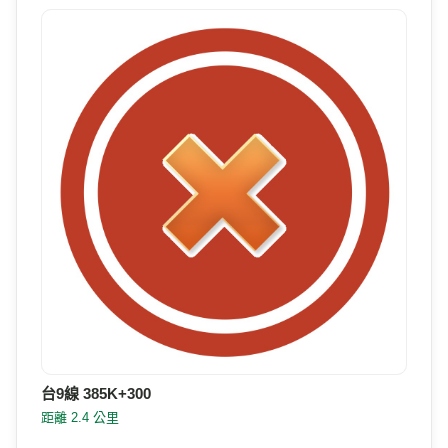
台9線 385K+300
距離 2.4 公里