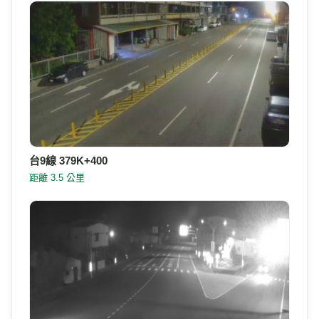
台9線 379K+400
距離 3.5 公里