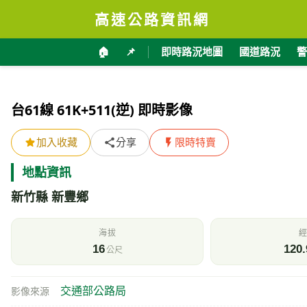
高速公路資訊網
🏠
📌
即時路況地圖
國道路況
警