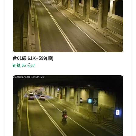
台61線 61K+599(順)
距離 55 公尺