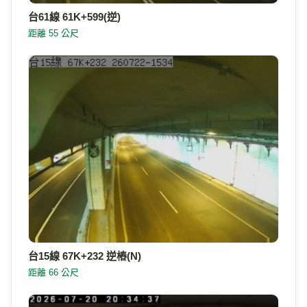
台61線 61K+599(逆)
距離 55 公尺
台15線 67K+232 逆樁(N)
距離 66 公尺