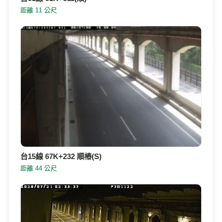
距離 11 公尺
台15線 67K+232 順樁(S)
距離 44 公尺