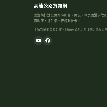
高速公路資訊網
國道與快速公路即時影像、路況，以及國道事故
資料庫，提供您出行規劃參考。
本站為民間自發製作，與高速公路局及 1968 專線無