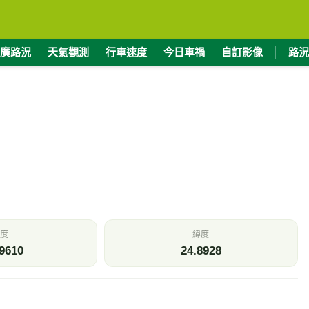
廣路況
天氣觀測
行車速度
今日車禍
自訂影像
路況