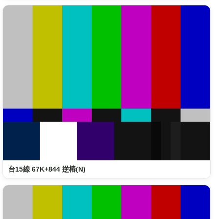
台15線 67K+844 逆樁(N)
台61線 62K+211(順)