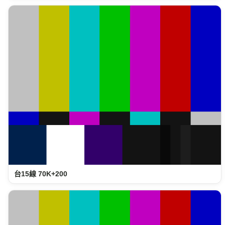
台15線 70K+200
台15線 67K+844 順樁(S)