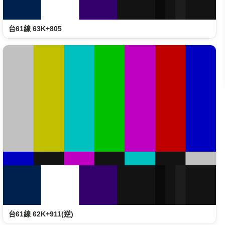
台61線 63K+805
台61線 62K+911(逆)