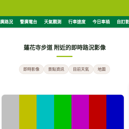
廣路況
警廣電台
天氣觀測
行車速度
今日車禍
自訂
蓮花寺步道 附近的即時路況影像
即時影像
景點資訊
目前天氣
地圖