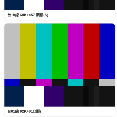
台15線 68K+457 順樁(S)
台61線 62K+911(順)