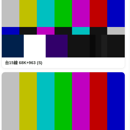
台15線 68K+963 (S)