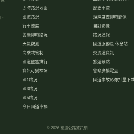
國5路況
今日國道車禍
©
2026
高速公路資訊網