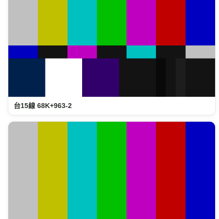
台15線 68K+963-2