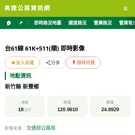
≡
高速公路資訊網
🏠
📌
即時路況地圖
國道路況
警廣路況
警廣電