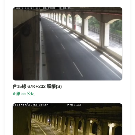
附近即時影像
台61線 61K+511(逆)
距離 11 公尺