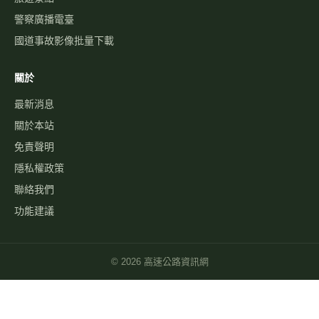
服務
國道事故影像資料庫
歷史車速
經緯度查即時影像
自訂影像
路況通報
國道服務區 休息站
交流道資訊
旅遊景點
警察廣播電臺
國道事故影像批量下載
關於
最新消息