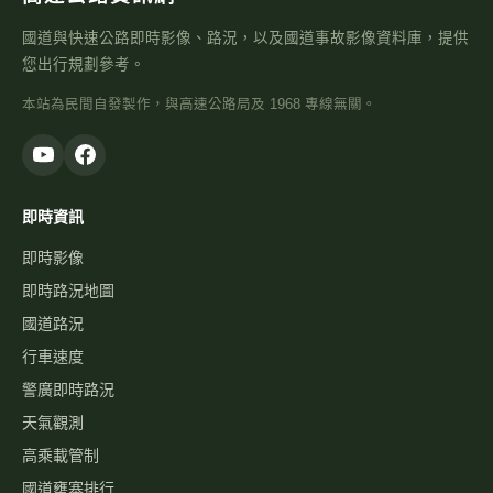
台61線 61K+424(逆)
距離 115 公尺
高速公路資訊網
國道與快速公路即時影像、路況，以及國道事故影像資料庫，提供
您出行規劃參考。
本站為民間自發製作，與高速公路局及 1968 專線無關。