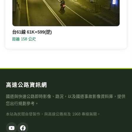
台15線 67K+232 順樁(S)
距離 150 公尺
台61線 61K+599(逆)
距離 158 公尺