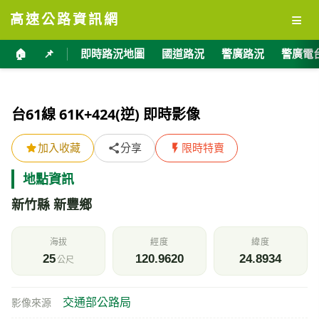
≡
高速公路資訊網
🏠
📌
即時路況地圖
國道路況
警廣路況
警廣電