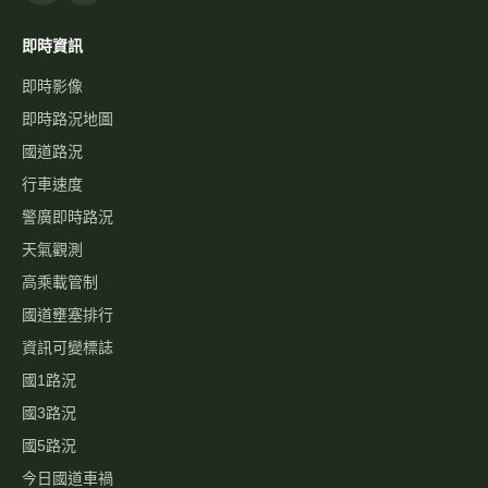
高速公路資訊網
國道與快速公路即時影像、路況，以及國道事故影像資料庫，提供
您出行規劃參考。
本站為民間自發製作，與高速公路局及 1968 專線無關。
即時資訊
即時影像
即時路況地圖
國道路況