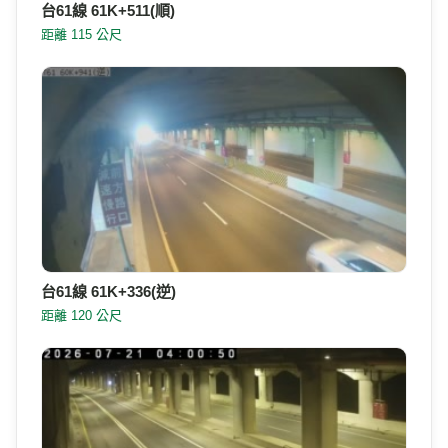
附近即時影像
台61線 61K+511(順)
距離 115 公尺