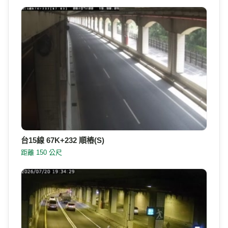
台61線 61K+511(逆)
距離 120 公尺