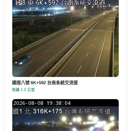
國道八號 6K+592 台南系統交流道
距離 1.2 公里