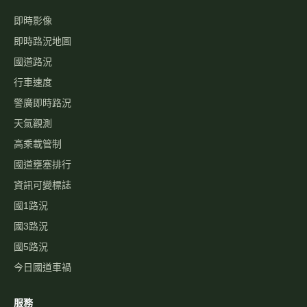
即時影像
即時路況地圖
國道路況
行車速度
警廣即時路況
天氣觀測
高乘載管制
國道壅塞排行
資訊可變標誌
國1路況
國3路況
國5路況
今日國道車禍
服務