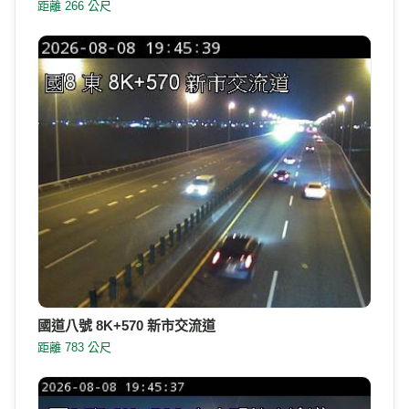
距離 266 公尺
國道八號 8K+570 新市交流道
距離 783 公尺