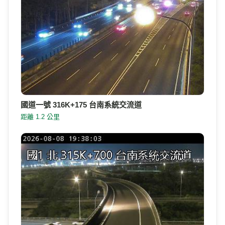
國道一號 316K+175 台南系統交流道
距離 1.2 公里