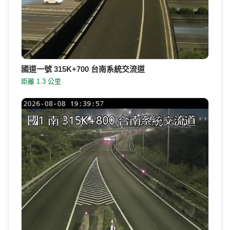
國道一號 315K+700 台南系統交流道
距離 1.3 公里