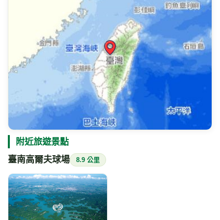
附近旅遊景點
臺南高爾夫球場
8.9 公里