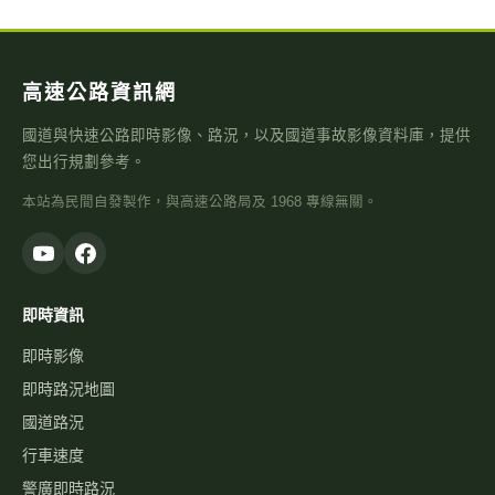
高速公路資訊網
國道與快速公路即時影像、路況，以及國道事故影像資料庫，提供
您出行規劃參考。
本站為民間自發製作，與高速公路局及 1968 專線無關。
即時資訊
即時影像
即時路況地圖
國道路況
行車速度
警廣即時路況