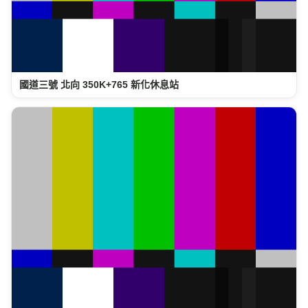
國道三號 北向 350K+765 新化休息站