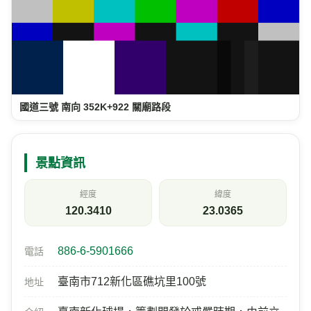
國道三號 南向 352K+922 關廟路段
景點資訊
經度
緯度
120.3410
23.0365
886-6-5901666
電話
臺南市712新化區礁坑里100號
地址