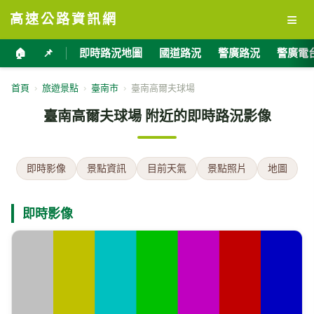
≡
高速公路資訊網
🏠
📌
即時路況地圖
國道路況
警廣路況
警廣電
首頁
›
旅遊景點
›
臺南市
›
臺南高爾夫球場
臺南高爾夫球場 附近的即時路況影像
即時影像
景點資訊
目前天氣
景點照片
地圖
即時影像