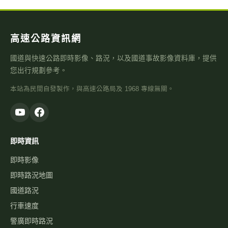
高速公路資訊網
國道與快速公路即時影像、路況，以及國道事故影像資料庫，提供
您出行規劃參考。
本站為民間自發製作，與高速公路局及 1968 專線無關。
即時資訊
即時影像
即時路況地圖
國道路況
行車速度
警廣即時路況