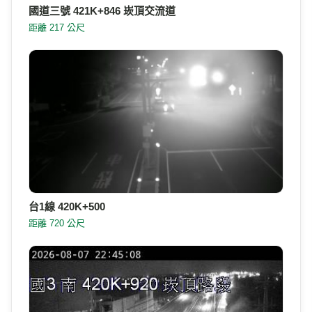
國道三號 421K+846 崁頂交流道
距離 217 公尺
台1線 420K+500
距離 720 公尺