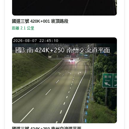
國道三號 420K+001 崁頂路段
距離 2.1 公里
國道三號 424K+250 南州交流道平面