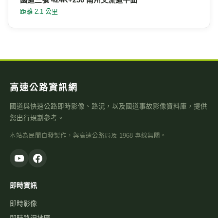
距離 2.1 公里
高速公路資訊網
國道與快速公路即時影像、路況，以及國道事故影像資料庫，提供
您出行規劃參考。
本站為民間自發製作，與高速公路局及 1968 專線無關。
即時資訊
即時影像