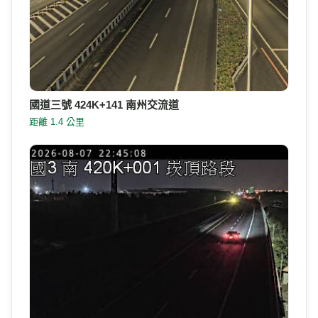
國道三號 424K+141 南州交流道
距離 1.4 公里