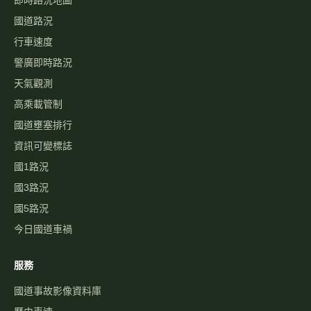
即時路況地圖
國道路況
行車速度
警廣即時路況
天氣觀測
高乘載管制
國道壅塞排行
資訊可變標誌
國1路況
國3路況
國5路況
今日國道車禍
服務
國道事故影像資料庫