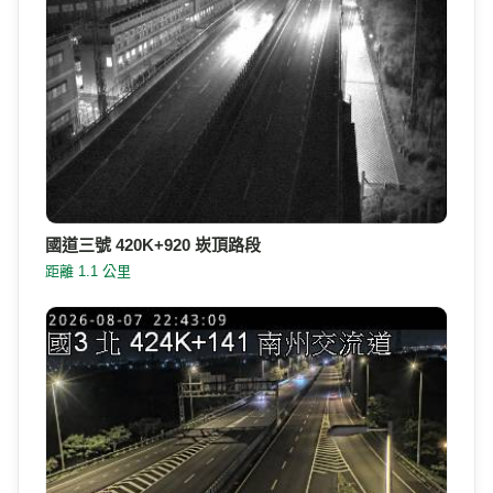
國道三號 420K+920 崁頂路段
距離 1.1 公里