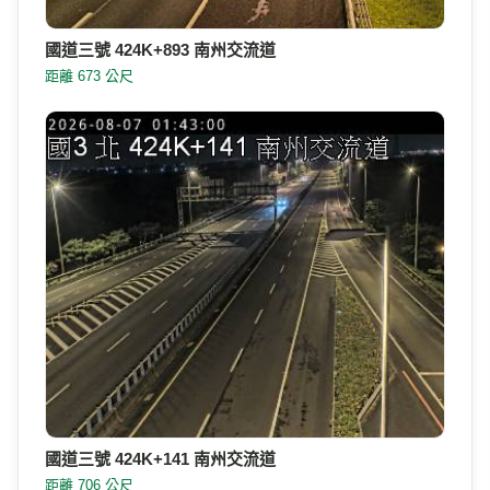
國道三號 424K+893 南州交流道
距離 673 公尺
國道三號 424K+141 南州交流道
距離 706 公尺