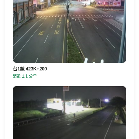
台1線 423K+200
距離 1.1 公里