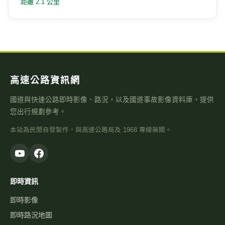
距離 2.1 公里
高速公路資訊網
國道與快速公路即時影像、路況，以及國道事故影像資料庫，提供
您出行規劃參考。
本站為民間自發製作，與高速公路局及 1968 專線無關。
即時資訊
即時影像
即時路況地圖