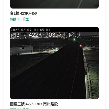
台1線 423K+450
距離 1.1 公里
國道三號 422K+703 南州路段