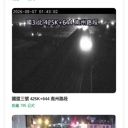
國道三號 425K+644 南州路段
距離 795 公尺