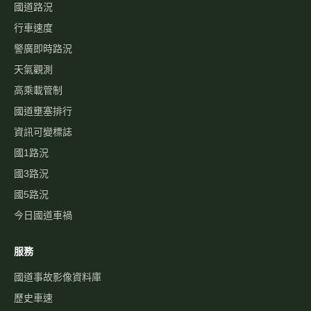
國道路況
行車速度
警廣即時路況
天氣觀測
高乘載管制
國道壅塞排行
資訊可變標誌
國1路況
國3路況
國5路況
今日國道車禍
服務
國道事故影像資料庫
歷史車速