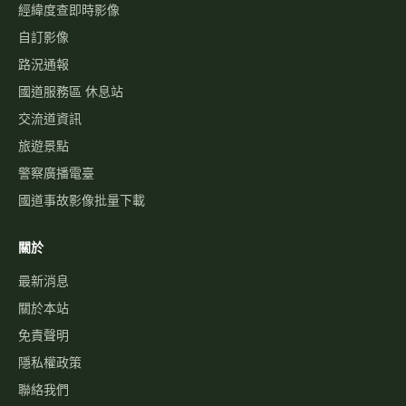
經緯度查即時影像
自訂影像
路況通報
國道服務區 休息站
交流道資訊
旅遊景點
警察廣播電臺
國道事故影像批量下載
關於
最新消息
關於本站
免責聲明
隱私權政策
聯絡我們