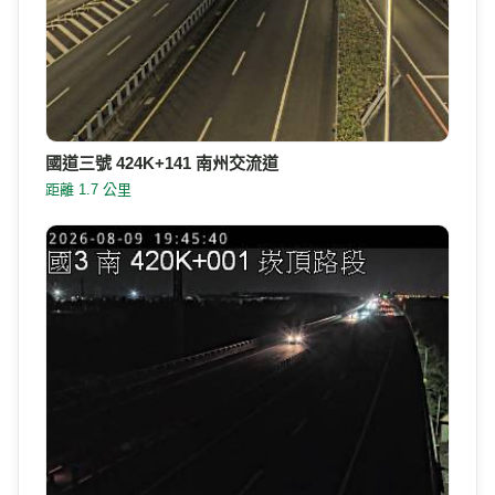
國道三號 424K+141 南州交流道
距離 1.7 公里