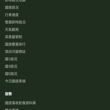
即時路況地圖
國道路況
行車速度
警廣即時路況
天氣觀測
高乘載管制
國道壅塞排行
資訊可變標誌
國1路況
國3路況
國5路況
今日國道車禍
服務
國道事故影像資料庫