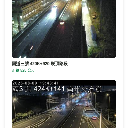
國道三號 420K+920 崁頂路段
距離 925 公尺