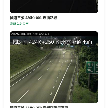
國道三號 420K+001 崁頂路段
距離 1.9 公里
國道三號 424K+250 南州交流道平面