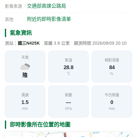
交通部高速公路局
影像來源
附近的即時影像清單
其他
氣象資訊
測站：
國三N425K
距離 3.8 公里 觀測時間 2026/08/09 20:10
天氣
氣溫
相對濕度
28.8
84
℃
%
陰
風速
氣壓
今日雨量
1.5
—
0
m/s
hPa
mm
即時影像所在位置的地圖