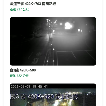
國道三號 422K+703 南州路段
距離 217 公尺
台1線 420K+500
距離 632 公尺