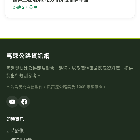
距離 2.4 公里
高速公路資訊網
國道與快速公路即時影像、路況，以及國道事故影像資料庫，提供
您出行規劃參考。
本站為民間自發製作，與高速公路局及 1968 專線無關。
即時資訊
即時影像