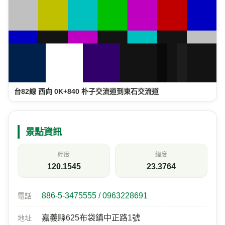
台82線 西向 0K+840 朴子交流道到東石交流道
景點資訊
經度
緯度
120.1545
23.3764
886-5-3475555 / 0963228691
電話
嘉義縣625布袋鎮中正路1號
地址