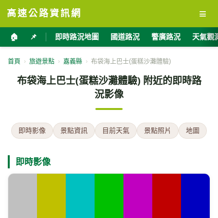
≡
高速公路資訊網
🏠
📌
即時路況地圖
國道路況
警廣路況
天氣觀
首頁
›
旅遊景點
›
嘉義縣
›
布袋海上巴士(蛋糕沙灘體驗)
布袋海上巴士(蛋糕沙灘體驗) 附近的即時路
況影像
即時影像
景點資訊
目前天氣
景點照片
地圖
即時影像