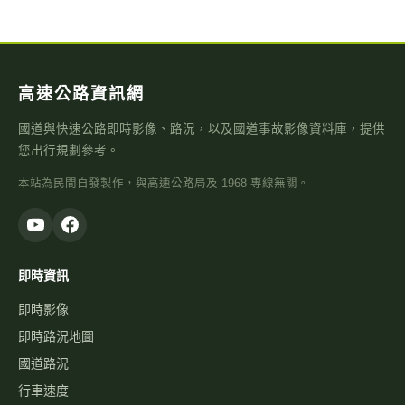
高速公路資訊網
國道與快速公路即時影像、路況，以及國道事故影像資料庫，提供
您出行規劃參考。
本站為民間自發製作，與高速公路局及 1968 專線無關。
即時資訊
即時影像
即時路況地圖
國道路況
行車速度