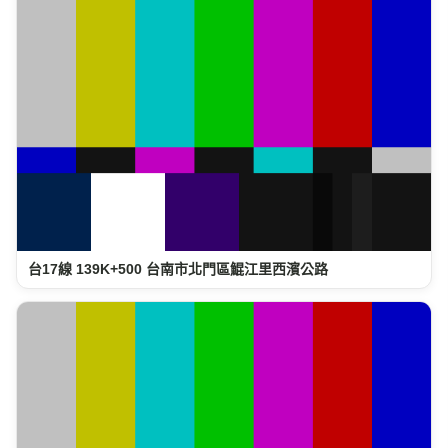
台17線 139K+500 台南市北門區鯤江里西濱公路