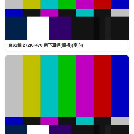
台61線 272K+470 南下車道(順樁)(南向)