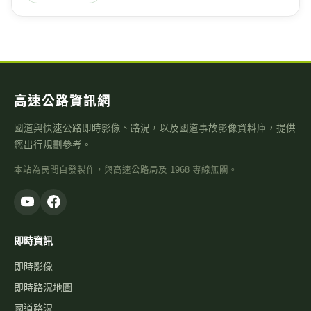
高速公路資訊網
國道與快速公路即時影像、路況，以及國道事故影像資料庫，提供
您出行規劃參考。
本站為民間自發製作，與高速公路局及 1968 專線無關。
即時資訊
即時影像
即時路況地圖
國道路況