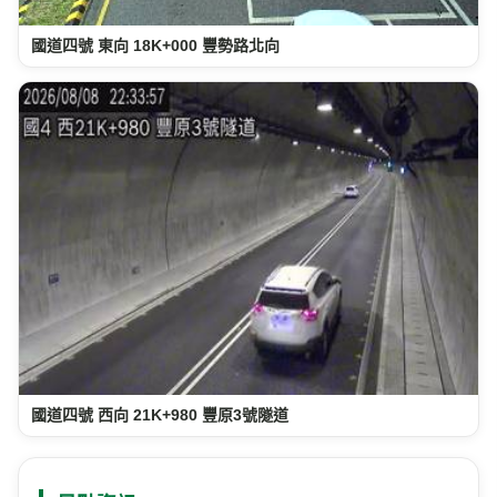
國道四號 東向 18K+000 豐勢路北向
國道四號 西向 21K+980 豐原3號隧道