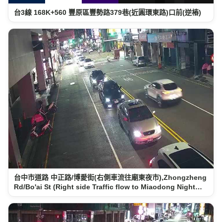
台3線 168K+560 豐原區豐勢路379巷(近圓環東路)口前(逆樁)
台中市道路 中正路/博愛街(右側車流往廟東夜市),Zhongzheng
Rd/Bo'ai St (Right side Traffic flow to Miaodong Night…