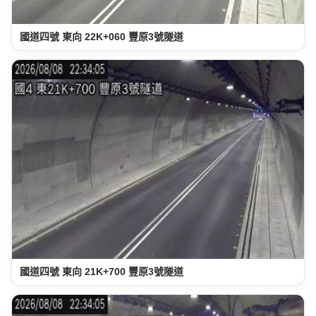
國道四號 東向 22K+060 豐原3號隧道
國道四號 東向 21K+700 豐原3號隧道