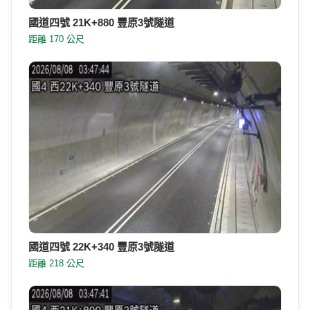
國道四號 21K+880 豐原3號隧道
距離 170 公尺
國道四號 22K+340 豐原3號隧道
距離 218 公尺