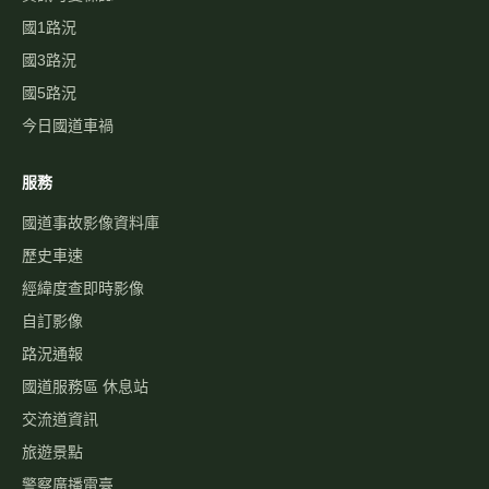
國1路況
國3路況
國5路況
今日國道車禍
服務
國道事故影像資料庫
歷史車速
經緯度查即時影像
自訂影像
路況通報
國道服務區 休息站
交流道資訊
旅遊景點
警察廣播電臺