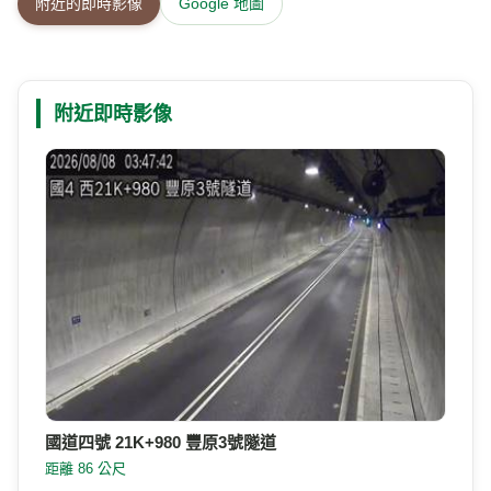
附近的即時影像
Google 地圖
附近即時影像
國道四號 21K+980 豐原3號隧道
距離 86 公尺