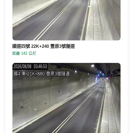
國道四號 22K+240 豐原3號隧道
距離 142 公尺