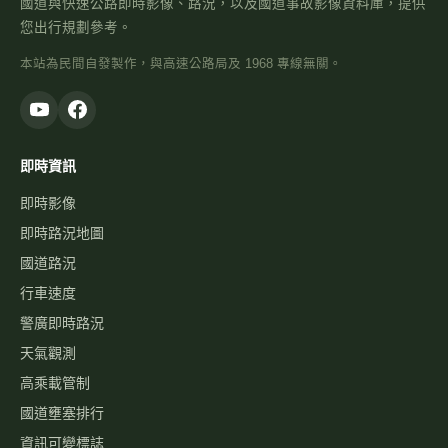
國道與快速公路即時影像、路況，以及國道事故影像資料庫，提供
您出行規劃參考。
本站為民間自發製作，與高速公路局及 1968 專線無關。
即時資訊
即時影像
即時路況地圖
國道路況
行車速度
警廣即時路況
天氣觀測
高乘載管制
國道壅塞排行
資訊可變標誌