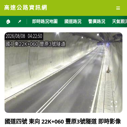
≡
高速公路資訊網
🏠
📌
即時路況地圖
國道路況
警廣路況
天氣觀
國道四號 東向 22K+060 豐原3號隧道 即時影像