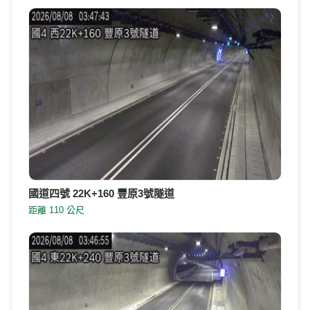
國道四號 22K+160 豐原3號隧道
距離 110 公尺