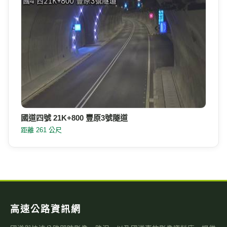
國道四號 21K+800 豐原3號隧道
距離 261 公尺
高速公路資訊網