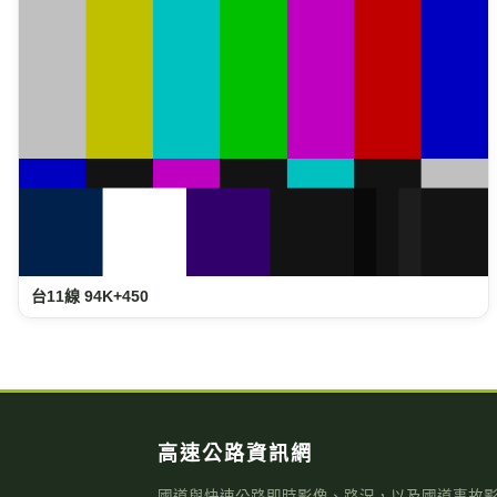
台11線 94K+450
高速公路資訊網
國道與快速公路即時影像、路況，以及國道事故