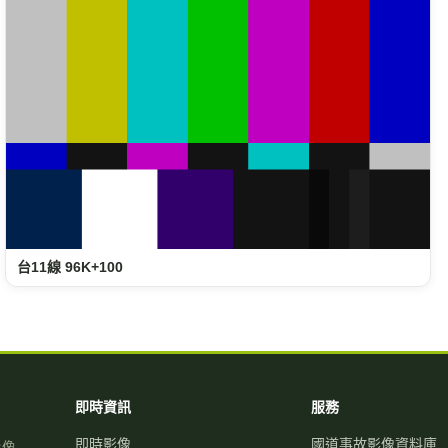
台11線 96K+100
即時資訊
服務
即時影像
國道事故影像資料庫
影像