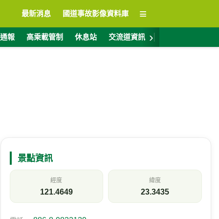
≡
最新消息
國道事故影像資料庫
›
通報
高乘載管制
休息站
交流道資訊
警廣電台
ET
景點資訊
經度
緯度
121.4649
23.3435