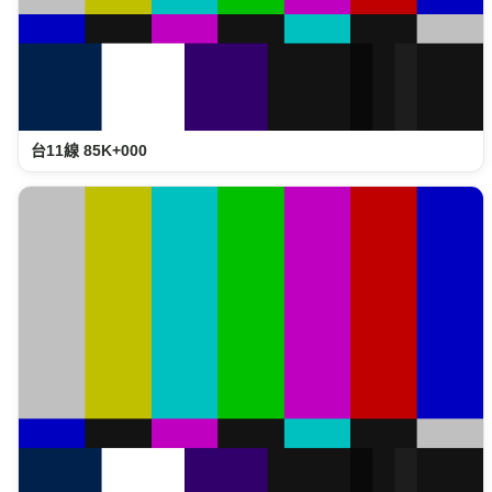
台11線 85K+000