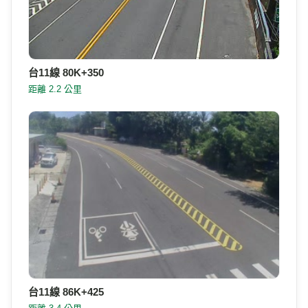
台11線 86K+425
距離 3.4 公里
台11線 87K+800
距離 4.5 公里