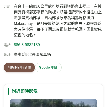
附近即時影像
台11線 85K+000
距離 2.2 公里