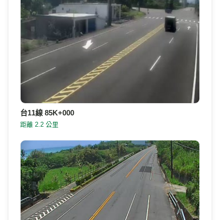
台11線 80K+350
距離 2.2 公里