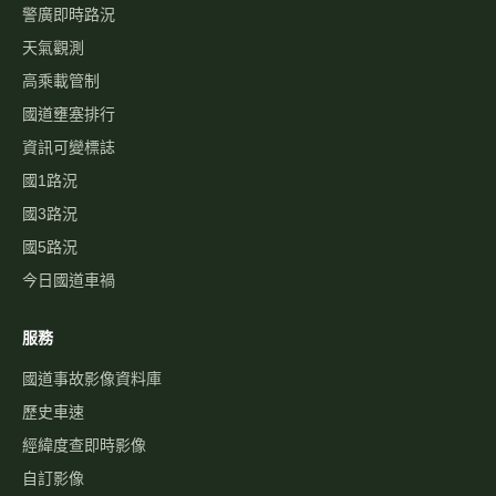
服務
國道事故影像資料庫
歷史車速
經緯度查即時影像
自訂影像
路況通報
國道服務區 休息站
交流道資訊
旅遊景點
警察廣播電臺
國道事故影像批量下載
關於
最新消息
關於本站