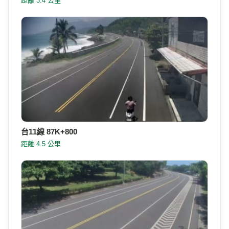
台11線 76K+950
距離 6.4 公里