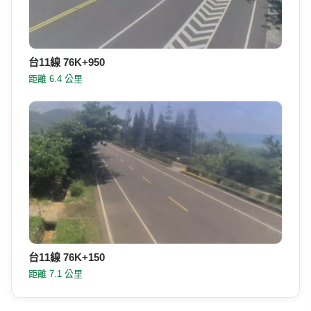
台11線 76K+150
距離 7.1 公里
高速公路資訊網
國道與快速公路即時影像、路況，以及國道事故影像資料庫，提供
您出行規劃參考。
本站為民間自發製作，與高速公路局及 1968 專線無關。