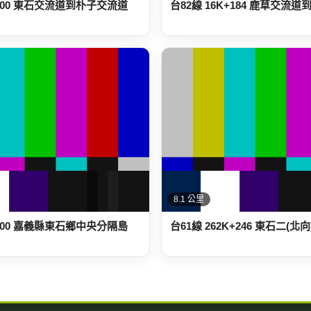
+600 東石交流道到朴子交流道
台82線 16K+184 鹿草交流
8.1 公里
+300 嘉義縣東石鄉中央分隔島
台61線 262K+246 東石二(北向