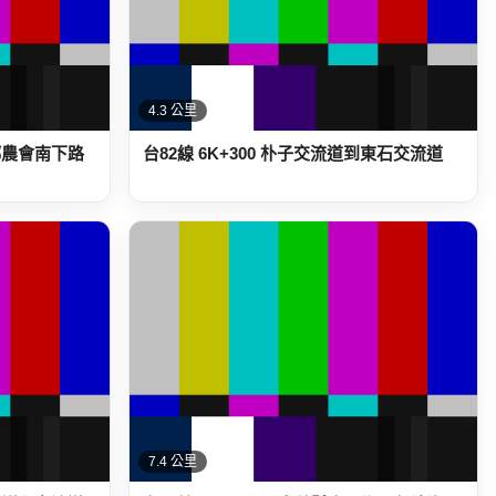
4.3 公里
腳鄉農會南下路
台82線 6K+300 朴子交流道到東石交流道
7.4 公里