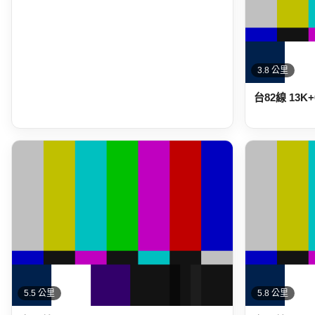
3.8 公里
台82線 13
5.5 公里
5.8 公里