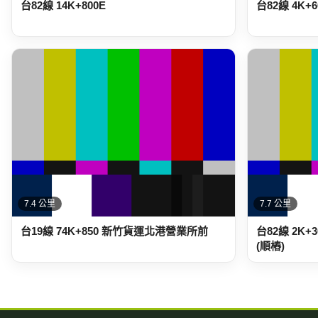
台82線 14K+800E
台82線 4K
7.4 公里
7.7 公里
台19線 74K+850 新竹貨運北港營業所前
台82線 2K
(順樁)