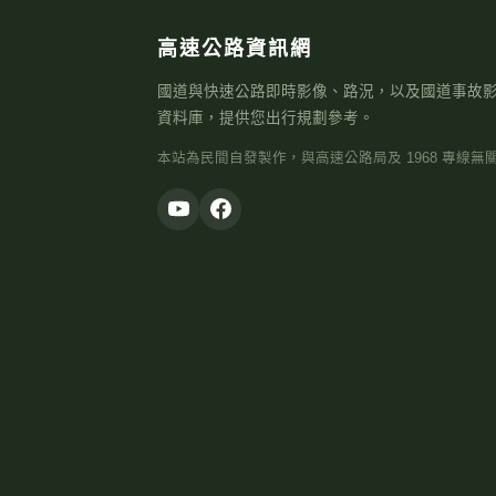
高速公路資訊網
國道與快速公路即時影像、路況，以及國道事故
資料庫，提供您出行規劃參考。
本站為民間自發製作，與高速公路局及 1968 專線無