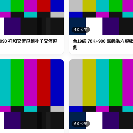
4.0 公里
K+090 祥和交流道到朴子交流道
台19線 78K+900 嘉義縣六
側
6.9 公里