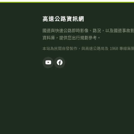
高速公路資訊網
國道與快速公路即時影像、路況，以及國道事故
資料庫，提供您出行規劃參考。
本站為民間自發製作，與高速公路局及 1968 專線無