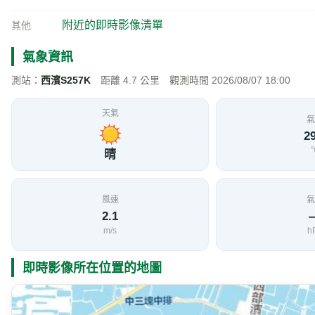
附近的即時影像清單
其他
氣象資訊
測站：
西濱S257K
距離 4.7 公里 觀測時間 2026/08/07 18:00
天氣
氣
29
晴
風速
氣
2.1
m/s
h
即時影像所在位置的地圖