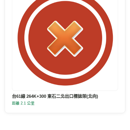
台61線 264K+300 東石二北出口標誌架(北向)
距離 2.1 公里