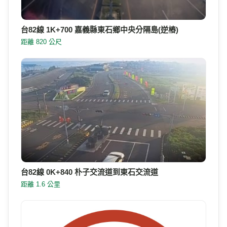
台82線 1K+700 嘉義縣東石鄉中央分隔島(逆樁)
距離 820 公尺
台82線 0K+840 朴子交流道到東石交流道
距離 1.6 公里