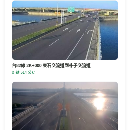
台82線 2K+000 東石交流道到朴子交流道
距離 514 公尺