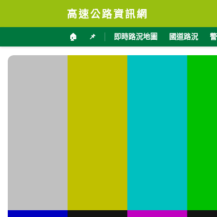
高速公路資訊網
🏠
📌
即時路況地圖
國道路況
警