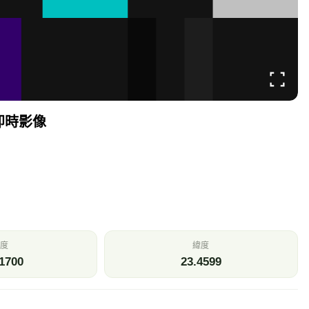
 即時影像
度
緯度
1700
23.4599