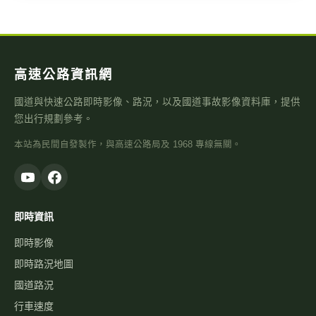
高速公路資訊網
國道與快速公路即時影像、路況，以及國道事故影像資料庫，提供
您出行規劃參考。
本站為民間自發製作，與高速公路局及 1968 專線無關。
即時資訊
即時影像
即時路況地圖
國道路況
行車速度