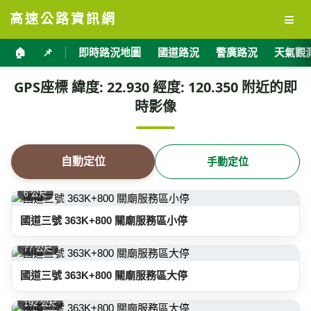
≡
高速公路資訊網
🏠
📌
即時路況地圖
國道路況
警廣路況
天氣觀
GPS座標 緯度: 22.930 經度: 120.350 附近的即
時影像
自動定位
手動定位
6 公尺
國道三號 363K+800 關廟服務區小停
77 公尺
國道三號 363K+800 關廟服務區大停
192 公尺