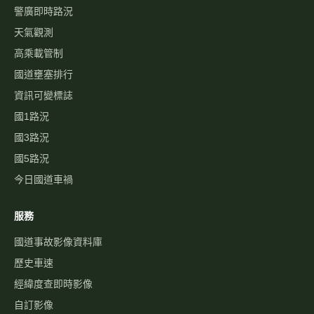
警廣即時路況
天氣觀測
高乘載管制
國道壅塞排行
資訊可變標誌
國1路況
國3路況
國5路況
今日國道車禍
服務
國道事故影像資料庫
歷史車速
經緯度查即時影像
自訂影像