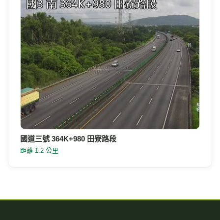
國道三號 364K+980 田寮路段
距離 1.2 公里