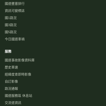
國道壅塞排行
資訊可變標誌
國1路況
國3路況
國5路況
今日國道車禍
服務
國道事故影像資料庫
歷史車速
經緯度查即時影像
自訂影像
路況通報
國道服務區 休息站
交流道資訊