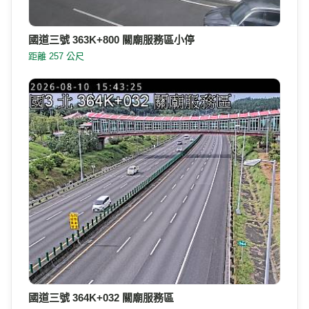
國道三號 363K+800 關廟服務區小停
距離 257 公尺
國道三號 364K+032 關廟服務區