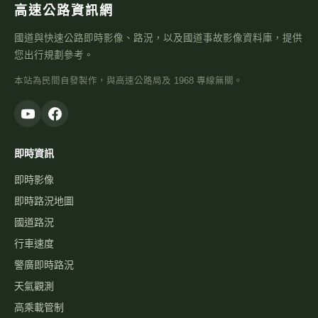
高速公路資訊網
國道與快速公路即時影像、路況，以及國道事故影像資料庫，提供
您出行規劃參考。
本站為民間自發製作，與高速公路局及 1968 專線無關。
即時資訊
即時影像
即時路況地圖
國道路況
行車速度
警廣即時路況
天氣觀測
高乘載管制