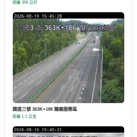
距離 306 公尺
國道三號 363K+186 關廟服務區
距離 1.1 公里