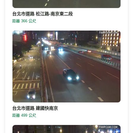
台北市道路 松江路-南京東二段
距離 366 公尺
台北市道路 建國快南京
距離 499 公尺