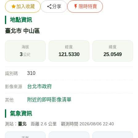
加入收藏
分享
限時特賣
地點資訊
臺北市 中山區
海拔
經度
緯度
3
121.5330
25.0549
公尺
310
識別碼
台北市政府
影像來源
附近的即時影像清單
其他
氣象資訊
測站：
臺北
距離 2.6 公里 觀測時間 2026/08/06 22:40