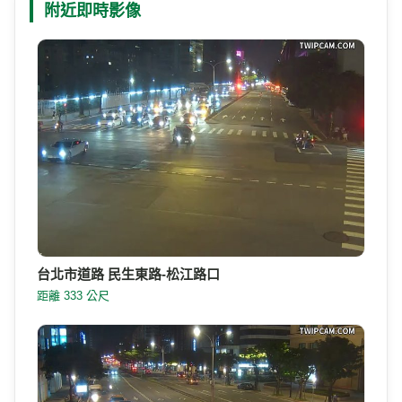
附近即時影像
台北市道路 民生東路-松江路口
距離 333 公尺