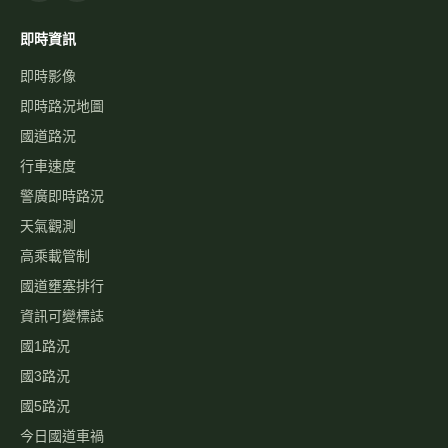
即時資訊
即時影像
即時路況地圖
國道路況
行車速度
警廣即時路況
天氣觀測
高乘載管制
國道壅塞排行
資訊可變標誌
國1路況
國3路況
國5路況
今日國道車禍