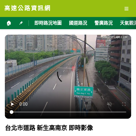
≡
高速公路資訊網
🏠
📌
即時路況地圖
國道路況
警廣路況
天氣觀
台北市道路 新生高南京 即時影像