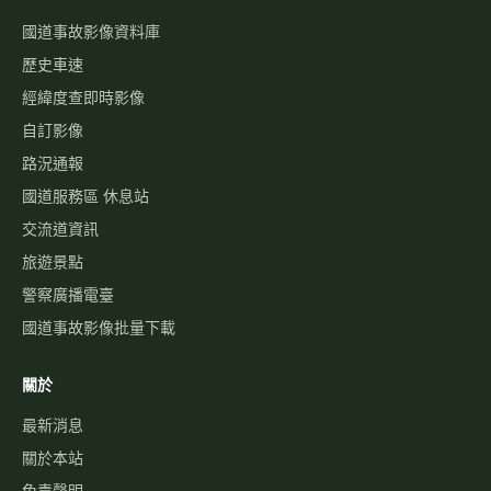
國道事故影像資料庫
歷史車速
經緯度查即時影像
自訂影像
路況通報
國道服務區 休息站
交流道資訊
旅遊景點
警察廣播電臺
國道事故影像批量下載
關於
最新消息
關於本站
免責聲明