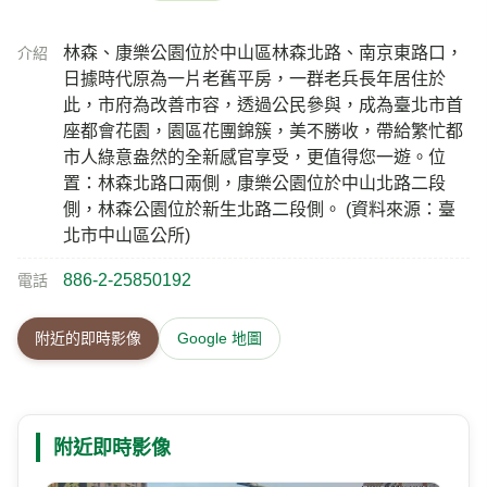
林森、康樂公園位於中山區林森北路、南京東路口，
介紹
日據時代原為一片老舊平房，一群老兵長年居住於
此，市府為改善市容，透過公民參與，成為臺北市首
座都會花園，園區花團錦簇，美不勝收，帶給繁忙都
市人綠意盎然的全新感官享受，更值得您一遊。位
置：林森北路口兩側，康樂公園位於中山北路二段
側，林森公園位於新生北路二段側。 (資料來源：臺
北市中山區公所)
886-2-25850192
電話
附近的即時影像
Google 地圖
附近即時影像