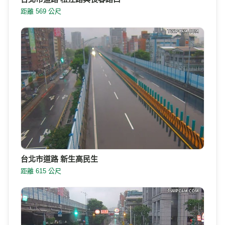
距離 569 公尺
台北市道路 新生高民生
距離 615 公尺