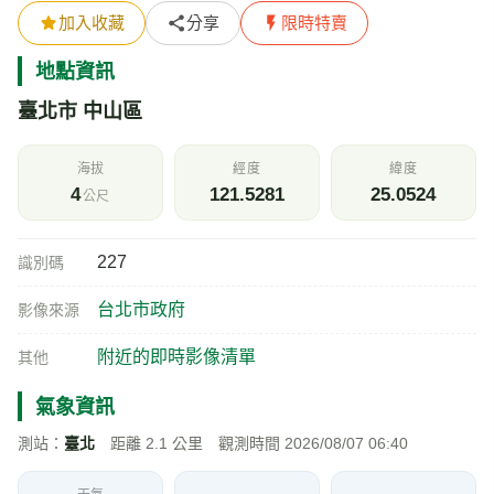
加入收藏
分享
限時特賣
地點資訊
臺北市 中山區
海拔
經度
緯度
4
121.5281
25.0524
公尺
227
識別碼
台北市政府
影像來源
附近的即時影像清單
其他
氣象資訊
測站：
臺北
距離 2.1 公里 觀測時間 2026/08/07 06:40