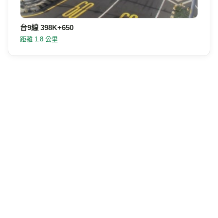
台9線 398K+650
距離 1.8 公里