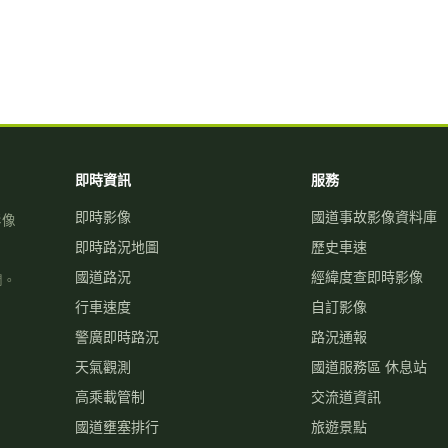
即時資訊
服務
即時影像
國道事故影像資料庫
影像
即時路況地圖
歷史車速
國道路況
經緯度查即時影像
關。
行車速度
自訂影像
警廣即時路況
路況通報
天氣觀測
國道服務區 休息站
高乘載管制
交流道資訊
國道壅塞排行
旅遊景點