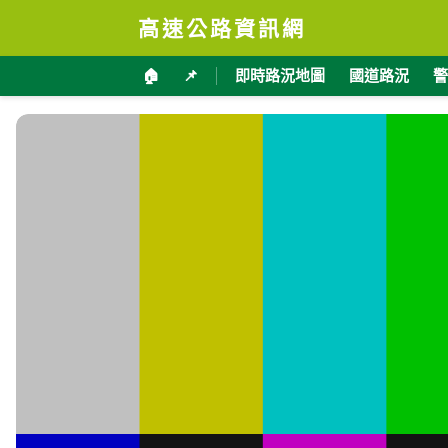
高速公路資訊網
🏠
📌
即時路況地圖
國道路況
警