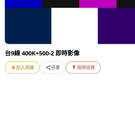
台9線 400K+500-2 即時影像
加入收藏
分享
限時特賣