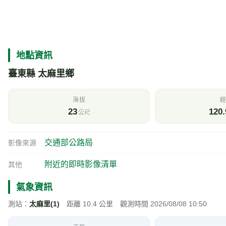
地點資訊
臺東縣 太麻里鄉
海拔
經
23
120.
公尺
交通部公路局
影像來源
附近的即時影像清單
其他
氣象資訊
測站：
太麻里(1)
距離 10.4 公里 觀測時間 2026/08/08 10:50