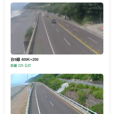
台9線 400K+200
距離 225 公尺