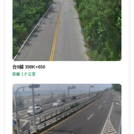
台9線 398K+650
距離 1.8 公里