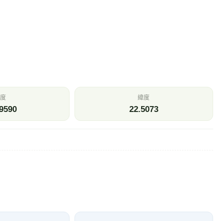
度
緯度
9590
22.5073