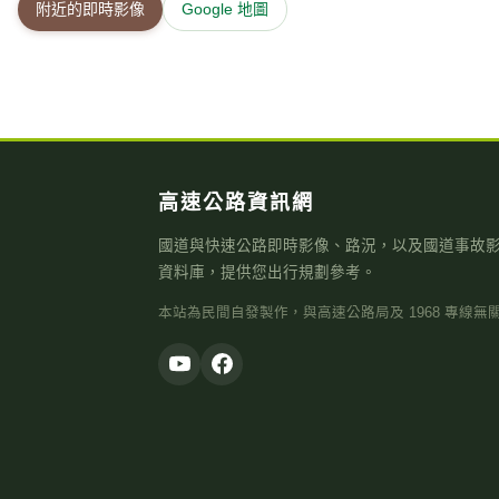
附近的即時影像
Google 地圖
高速公路資訊網
國道與快速公路即時影像、路況，以及國道事故
資料庫，提供您出行規劃參考。
本站為民間自發製作，與高速公路局及 1968 專線無