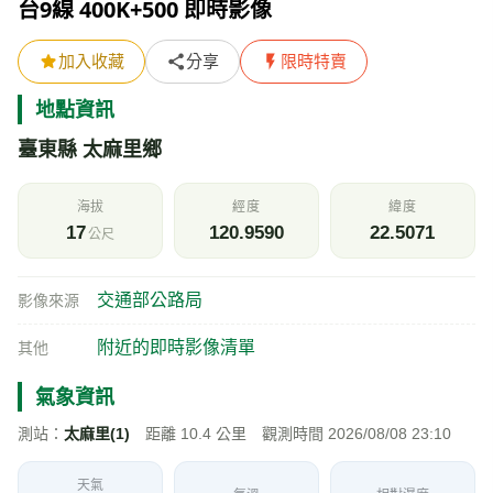
台9線 400K+500 即時影像
加入收藏
分享
限時特賣
地點資訊
臺東縣 太麻里鄉
海拔
經度
緯度
17
120.9590
22.5071
公尺
交通部公路局
影像來源
附近的即時影像清單
其他
氣象資訊
測站：
太麻里(1)
距離 10.4 公里 觀測時間 2026/08/08 23:10
天氣