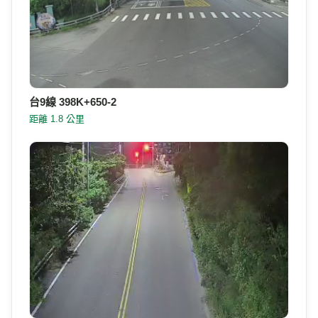
台9線 398K+650-2
距離 1.8 公里