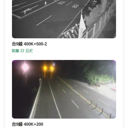
台9線 400K+500-2
距離 22 公尺
台9線 400K+200