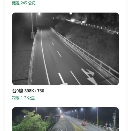
距離 245 公尺
台9線 398K+750
距離 1.7 公里