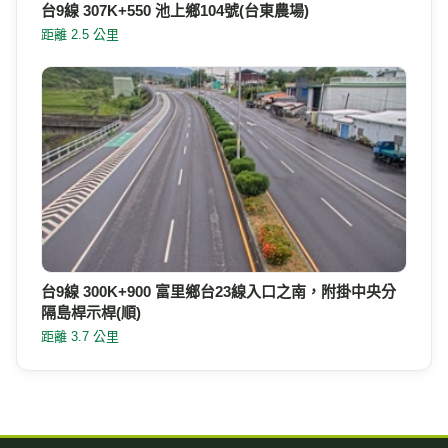
台9線 307K+550 池上鄉104號(台東農場)
距離 2.5 公里
台9線 300K+900 富里鄉台23線入口之南，附掛中央分
隔島桿示桿(順)
距離 3.7 公里