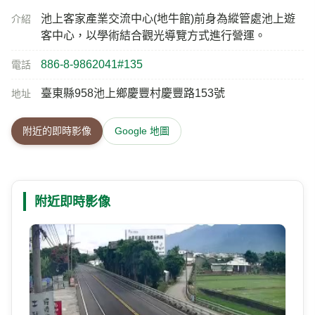
池上客家產業交流中心(地牛館)前身為縱管處池上遊
介紹
客中心，以學術結合觀光導覽方式進行營運。
886-8-9862041#135
電話
臺東縣958池上鄉慶豐村慶豐路153號
地址
附近的即時影像
Google 地圖
附近即時影像