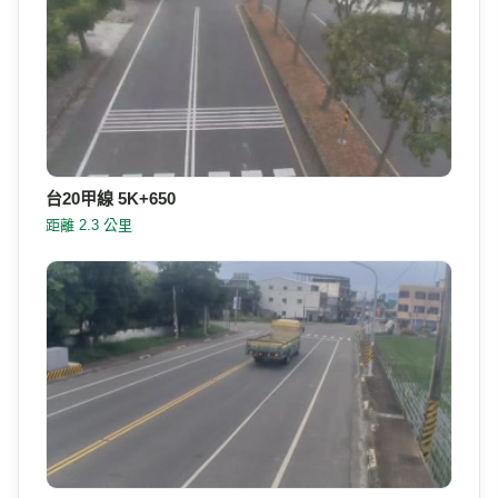
台20甲線 5K+650
距離 2.3 公里