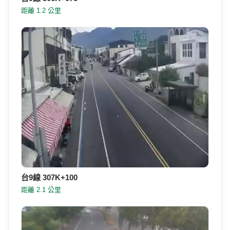
距離 1.2 公里
台9線 307K+100
距離 2.1 公里