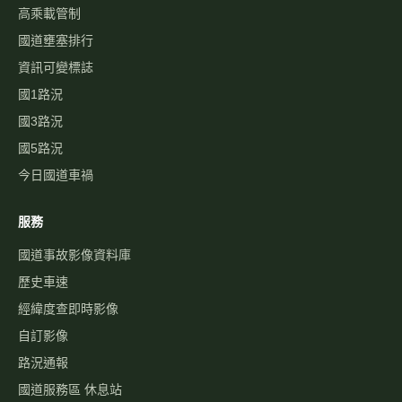
高乘載管制
國道壅塞排行
資訊可變標誌
國1路況
國3路況
國5路況
今日國道車禍
服務
國道事故影像資料庫
歷史車速
經緯度查即時影像
自訂影像
路況通報
國道服務區 休息站