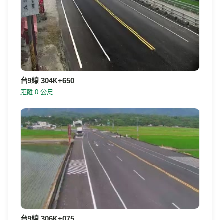
台9線 304K+650
距離 0 公尺
台9線 306K+075