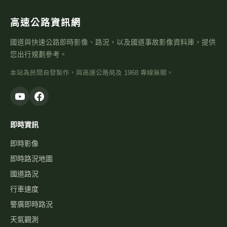
高速公路資訊網
國道與快速公路即時影像、路況，以及國道事故影像資料庫，提供
您出行規劃參考。
本站為民間自發製作，與高速公路局及 1968 專線無關。
即時資訊
即時影像
即時路況地圖
國道路況
行車速度
警廣即時路況
天氣觀測