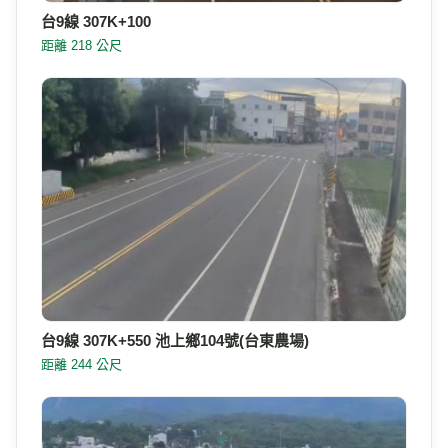
台9線 307K+100
距離 218 公尺
台9線 307K+550 池上鄉104號(台東農場)
距離 244 公尺