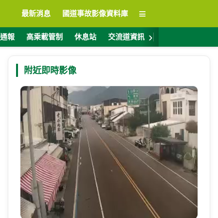
≡
最新消息
國道事故影像資料庫
›
通報
高乘載管制
休息站
交流道資訊
警廣電台
ET
附近即時影像