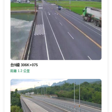
台9線 306K+075
距離 1.2 公里