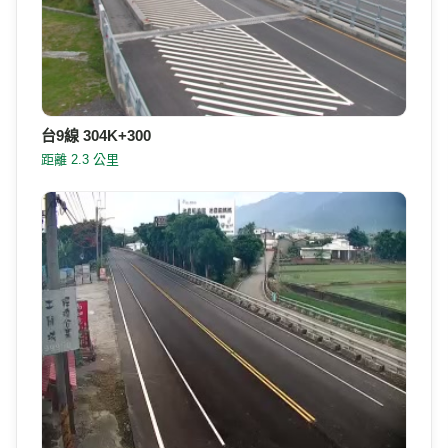
台9線 304K+300
距離 2.3 公里