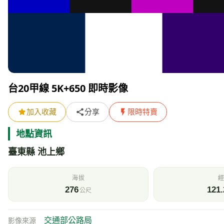
附近的即時影像清單
其他
氣象資訊
測站：
關山
距離 9.9 公里 觀測時間 2026/08/08 06:40
天氣
氣
25
陰
風速
氣
0.9
m/s
h
即時影像所在位置的地圖